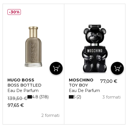
30%
HUGO BOSS
MOSCHINO
77,00 €
BOSS BOTTLED
TOY BOY
Eau De Parfum
Eau De Parfum
4.8
5
318
2
3 formati
139,50 €
97,65 €
2 formati