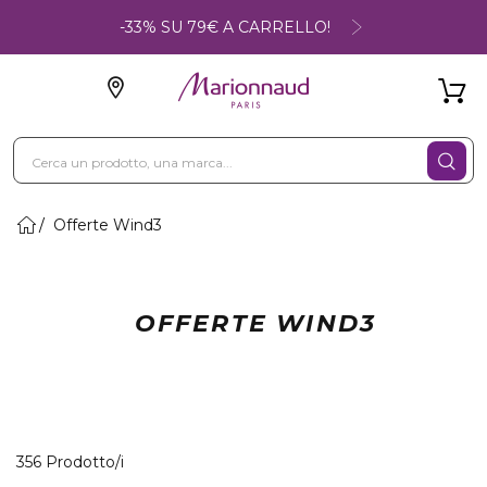
-33% SU 79€ A CARRELLO!
Offerte Wind3
OFFERTE WIND3
40 Prodotti visualizzati
356 Prodotto/i