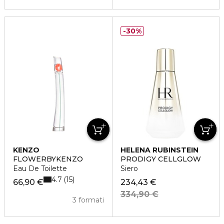
30%
KENZO
HELENA RUBINSTEIN
FLOWERBYKENZO
PRODIGY CELLGLOW
Eau De Toilette
Siero
4.7
15
66,90 €
234,43 €
334,90 €
3 formati