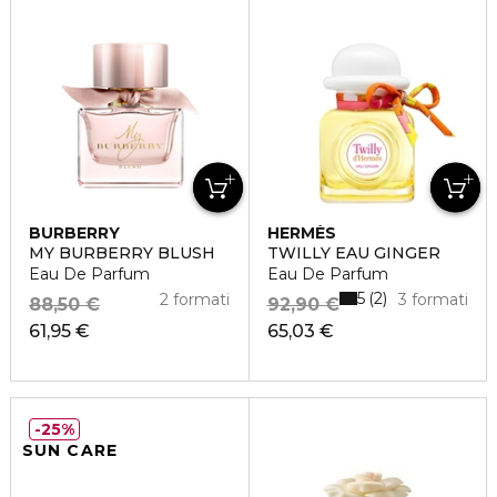
BURBERRY
HERMÈS
MY BURBERRY BLUSH
TWILLY EAU GINGER
Eau De Parfum
Eau De Parfum
5
2
2 formati
3 formati
88,50 €
92,90 €
61,95 €
65,03 €
25%
SUN CARE