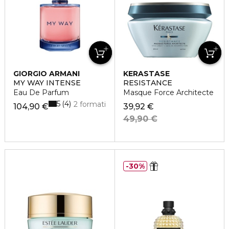
GIORGIO ARMANI
KERASTASE
MY WAY INTENSE
RESISTANCE
Eau De Parfum
Masque Force Architecte
5
4
2 formati
104,90 €
39,92 €
49,90 €
30%