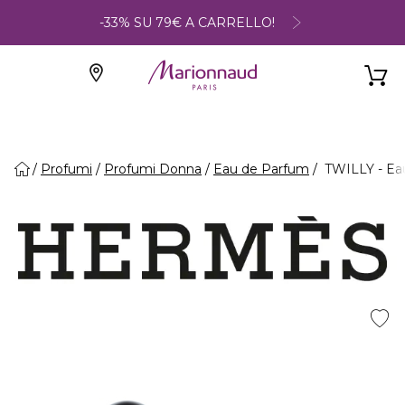
-33% SU 79€ A CARRELLO!
Profumi
Profumi Donna
Eau de Parfum
TWILLY - Ea