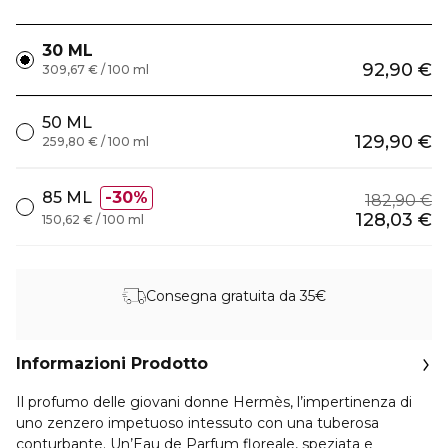
30 ML
92,90 €
309,67 € / 100 ml
50 ML
129,90 €
259,80 € / 100 ml
85 ML
30%
182,90 €
128,03 €
150,62 € / 100 ml
Consegna gratuita da 35€
Informazioni Prodotto
Il profumo delle giovani donne Hermès, l’impertinenza di
uno zenzero impetuoso intessuto con una tuberosa
conturbante. Un’Eau de Parfum floreale, speziata e