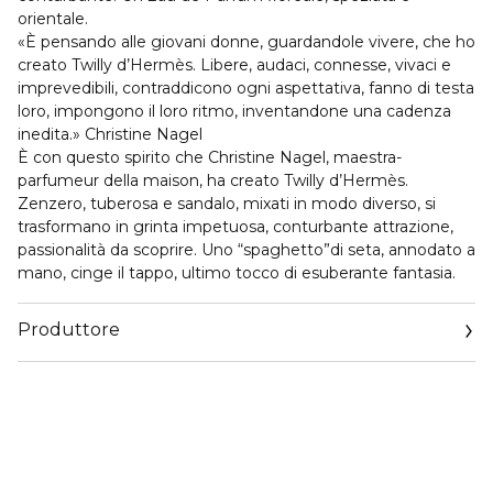
orientale.
«È pensando alle giovani donne, guardandole vivere, che ho
creato Twilly d’Hermès. Libere, audaci, connesse, vivaci e
imprevedibili, contraddicono ogni aspettativa, fanno di testa
loro, impongono il loro ritmo, inventandone una cadenza
inedita.» Christine Nagel
È con questo spirito che Christine Nagel, maestra-
parfumeur della maison, ha creato Twilly d’Hermès.
Zenzero, tuberosa e sandalo, mixati in modo diverso, si
trasformano in grinta impetuosa, conturbante attrazione,
passionalità da scoprire. Uno “spaghetto”di seta, annodato a
mano, cinge il tappo, ultimo tocco di esuberante fantasia.
Produttore
Email
hermes.com/contact