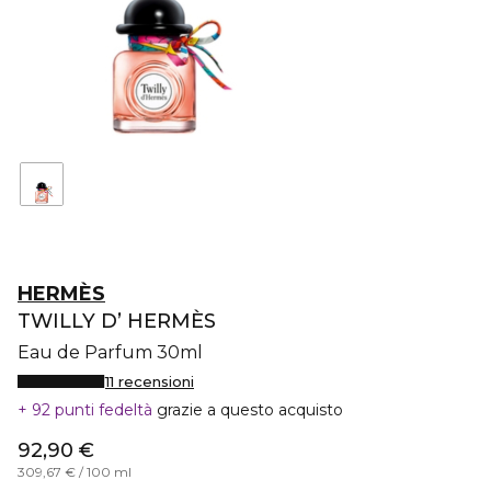
HERMÈS
TWILLY D’ HERMÈS
Eau de Parfum 30ml
11 recensioni
92 punti fedeltà
grazie a questo acquisto
92,90 €
309,67 € / 100 ml