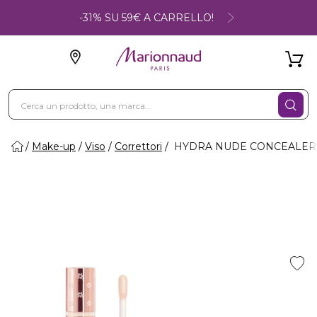
-31% SU 59€ A CARRELLO!
Make-up
Viso
Correttori
HYDRA NUDE CONCEALER - Co