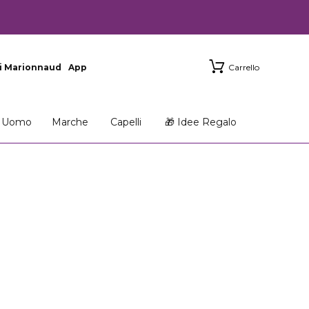
i Marionnaud
App
Carrello
Uomo
Marche
Capelli
🎁 Idee Regalo