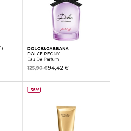
1
DOLCE&GABBANA
DOLCE PEONY
Eau De Parfum
94,42 €
125,90 €
35%