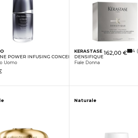
4
DO
KERASTASE
162,00 €
NE POWER INFUSING CONCENTRATE
DENSIFIQUE
iso Uomo
Fiale Donna
€
le
Naturale