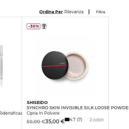
Ordina Per
Rilevanza
Filtra
30%
SHISEIDO
SYNCHRO SKIN INVISIBLE SILK LOOSE POWDE
Ridensificazione Assoluta
Cipria In Polvere
4.7
7
2 colori
35,00 €
50,00 €