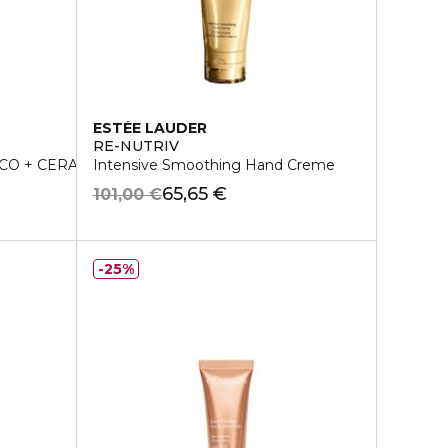
ESTÉE LAUDER
RE-NUTRIV
CO + CERAMIDI
Intensive Smoothing Hand Creme
65,65 €
101,00 €
25%