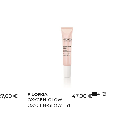
4
2
FILORGA
27,60 €
47,90 €
OXYGEN-GLOW
OXYGEN-GLOW EYE