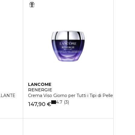
LANCÔME
RENERGIE
LLANTE
Crema Viso Giorno per Tutti i Tipi di Pelle
4.7
3
147,90 €