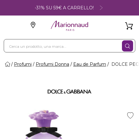
-31% SU 59€ A CARRELLO!
Profumi
Profumi Donna
Eau de Parfum
DOLCE PEON