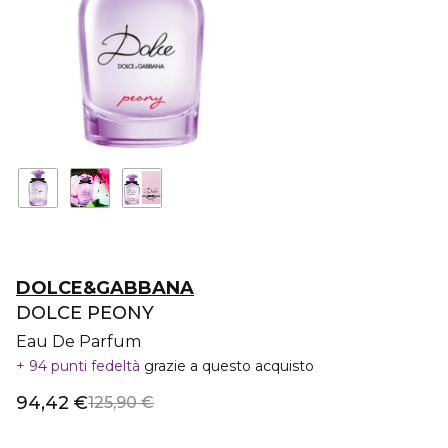
DOLCE&GABBANA
DOLCE PEONY
Eau De Parfum
94 punti fedeltà
grazie a questo acquisto
94,42 €
125,90 €