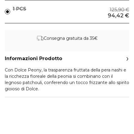
1 PCS
125,90 €
94,42 €
Consegna gratuita da 35€
Informazioni Prodotto
Con Dolce Peony, la trasparenza fruttata della pera nashi e
la ricchezza floreale della peonia si combinano con il
legnoso patchouli, conferendo un tocco frizzante allo spirito
gioioso di Dolce.