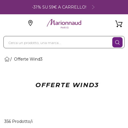
-31% SU 59€ A CARRELLO!
Offerte Wind3
OFFERTE WIND3
40 Prodotti visualizzati
356 Prodotto/i