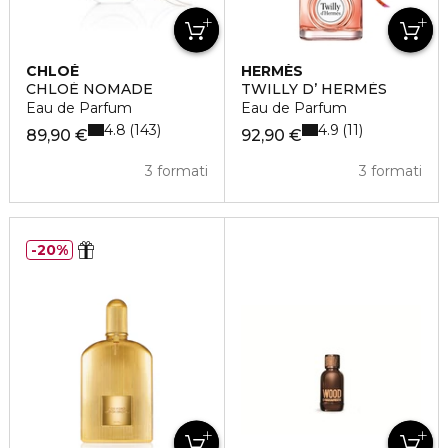
CHLOÉ
HERMÈS
CHLOÉ NOMADE
TWILLY D’ HERMÈS
Eau de Parfum
Eau de Parfum
4.8
4.9
143
11
89,90 €
92,90 €
3 formati
3 formati
20%