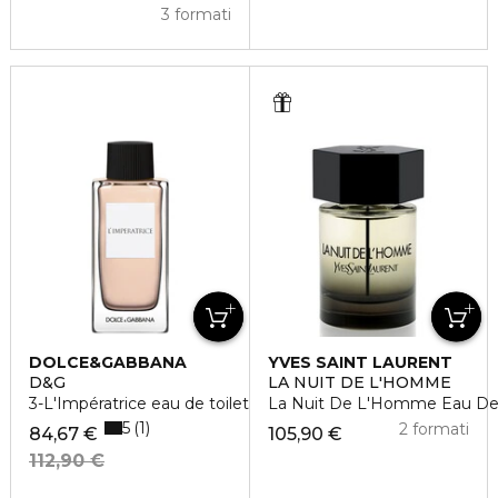
3 formati
DOLCE&GABBANA
YVES SAINT LAURENT
D&G
LA NUIT DE L'HOMME
3-L'Impératrice eau de toilette
La Nuit De L'Homme Eau De 
5
1
2 formati
84,67 €
105,90 €
112,90 €