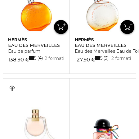
HERMÈS
HERMÈS
EAU DES MERVEILLES
EAU DES MERVEILLES
Eau de parfum
Eau des Merveilles Eau de Toi
5
5
4
3
2 formati
2 formati
138,90 €
127,90 €