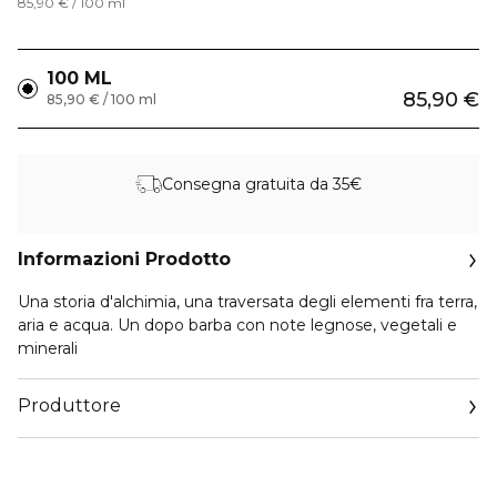
85,90 € / 100 ml
100 ML
85,90 €
85,90 € / 100 ml
Consegna gratuita da 35€
Informazioni Prodotto
Una storia d'alchimia, una traversata degli elementi fra terra,
aria e acqua. Un dopo barba con note legnose, vegetali e
minerali
Produttore
Email
hermes.com/contact