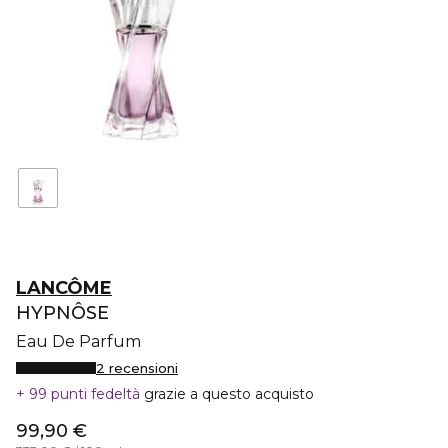
LANCÔME
HYPNÔSE
Eau De Parfum
2 recensioni
99 punti fedeltà
grazie a questo acquisto
99,90 €