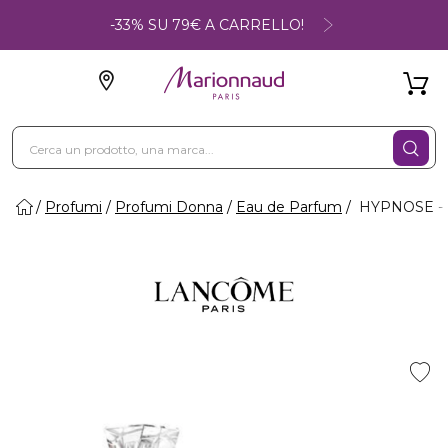
-33% SU 79€ A CARRELLO!
Profumi
Profumi Donna
Eau de Parfum
HYPNOSE - 