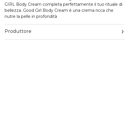
GIRL Body Cream completa perfettamente il tuo rituale di
bellezza. Good Girl Body Cream è una crema ricca che
nutre la pelle in profondità
Produttore
Email
www.carolinaherrera.com