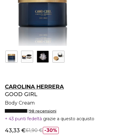
CAROLINA HERRERA
GOOD GIRL
Body Cream
98 recensioni
43 punti fedeltà
grazie a questo acquisto
43,33 €
61,90 €
30%