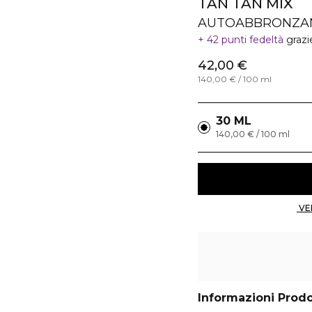
TAN TAN MIX
AUTOABBRONZAN
42 punti fedeltà
grazi
42,00 €
140,00 € / 100 ml
30 ML
140,00 € / 100 ml
Informazioni Prod