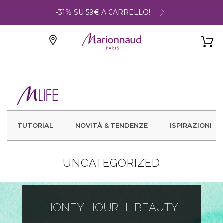
-31% SU 59€ A CARRELLO!
TUTORIAL
NOVITÀ & TENDENZE
ISPIRAZIONI
UNCATEGORIZED
HONEY HOUR: IL BEAUTY