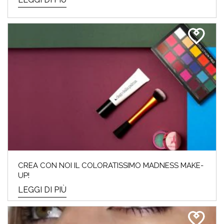
CREA CON NOI IL COLORATISSIMO MADNESS MAKE-
UP!
LEGGI DI PIÙ