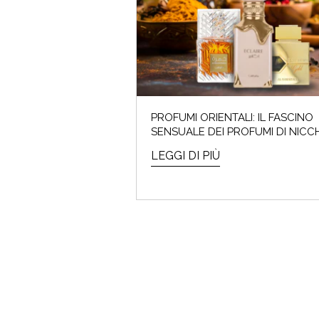
I saldi
PROFUMI ORIENTALI: IL FASCINO
SENSUALE DEI PROFUMI DI NICC
LEGGI DI PIÙ
ARMO
Che cos'