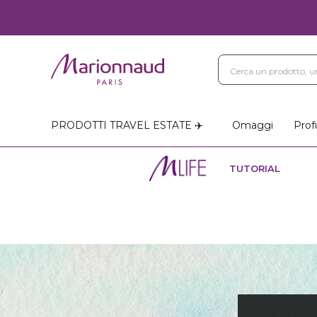
Blog
Trattamenti Vi
Negozi Marionnaud
PRODOTTI TRAVEL ESTATE ✈️
Omaggi
Prof
TUTORIAL