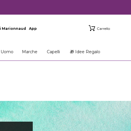
i Marionnaud
App
Carrello
Uomo
Marche
Capelli
🎁 Idee Regalo