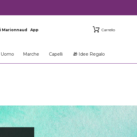
i Marionnaud
App
Carrello
Uomo
Marche
Capelli
🎁 Idee Regalo