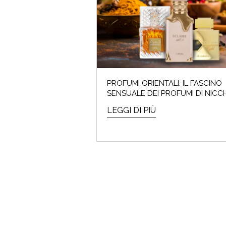
I saldi
PROFUMI ORIENTALI: IL FASCINO
SENSUALE DEI PROFUMI DI NICC
LEGGI DI PIÙ
ARMO
Che cos'