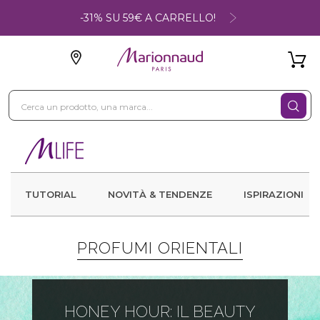
-31% SU 59€ A CARRELLO!
TUTORIAL
NOVITÀ & TENDENZE
ISPIRAZIONI
PROFUMI ORIENTALI
HONEY HOUR: IL BEAUTY