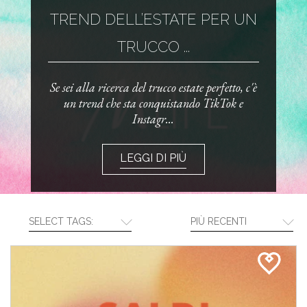
TREND DELL’ESTATE PER UN
TRUCCO ...
Se sei alla ricerca del trucco estate perfetto, c'è
un trend che sta conquistando TikTok e
Instagr...
LEGGI DI PIÙ
SELECT TAGS:
PIÙ RECENTI
CREA LA TUA ROUTINE CON I