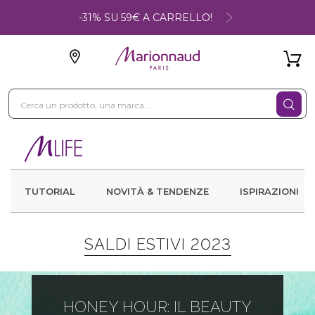
-31% SU 59€ A CARRELLO!
TUTORIAL
NOVITÀ & TENDENZE
ISPIRAZIONI
SALDI ESTIVI 2023
HONEY HOUR: IL BEAUTY