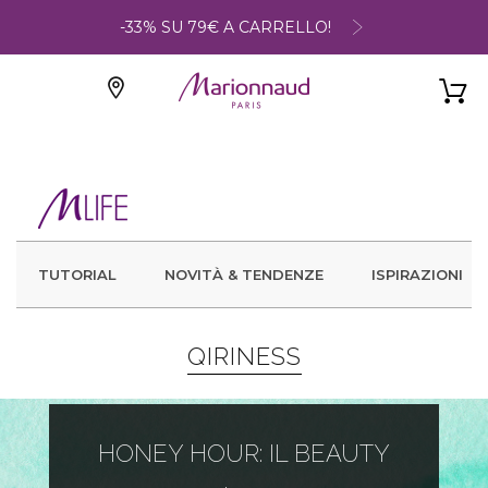
-33% SU 79€ A CARRELLO!
TUTORIAL
NOVITÀ & TENDENZE
ISPIRAZIONI
QIRINESS
HONEY HOUR: IL BEAUTY