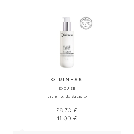
QIRINESS
EXQUISE
Latte Fluido Squisito
28,70 €
41,00 €