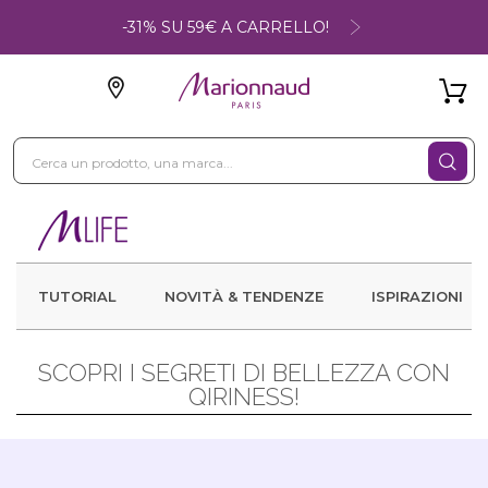
-31% SU 59€ A CARRELLO!
TUTORIAL
NOVITÀ & TENDENZE
ISPIRAZIONI
SCOPRI I SEGRETI DI BELLEZZA CON
QIRINESS!