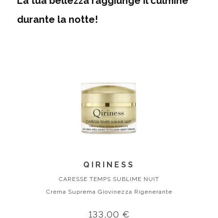
La tua bellezza raggiunge il culmine
durante la notte!
QIRINESS
CARESSE TEMPS SUBLIME NUIT
Crema Suprema Giovinezza Rigenerante
133,00 €