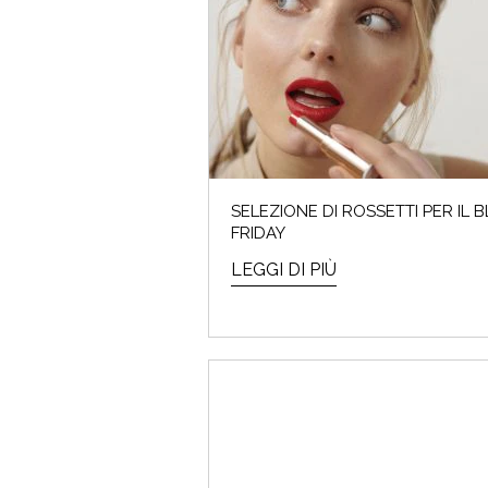
I saldi
SELEZIONE DI ROSSETTI PER IL 
FRIDAY
LEGGI DI PIÙ
ARMO
Che cos'