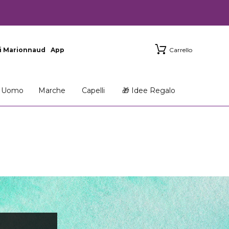
i Marionnaud
App
Carrello
Uomo
Marche
Capelli
🎁 Idee Regalo