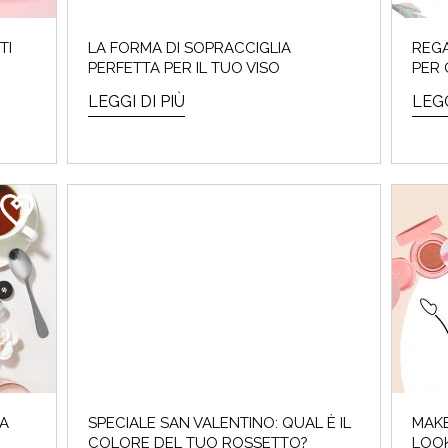
LEGGI DI PIÙ
TI
LA FORMA DI SOPRACCIGLIA
REGA
PERFETTA PER IL TUO VISO
PER 
LEGGI DI PIÙ
LEGG
 A
SPECIALE SAN VALENTINO: QUAL È IL
MAKE
COLORE DEL TUO ROSSETTO?
LOO