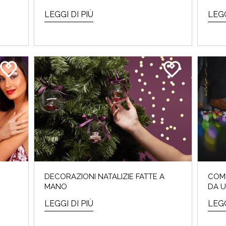
LEGGI DI PIÙ
LEGG
DECORAZIONI NATALIZIE FATTE A
COM
MANO
DA U
LEGGI DI PIÙ
LEGG