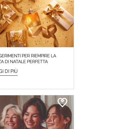
o l’ora!
ERIMENTI PER RIEMPIRE LA
A DI NATALE PERFETTA
I DI PIÙ
A PALETTE!
domandat*