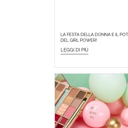
LA FESTA DELLA DONNA E IL PO
DEL GIRL POWER!
LEGGI DI PIÙ
FEST
TIC TAC