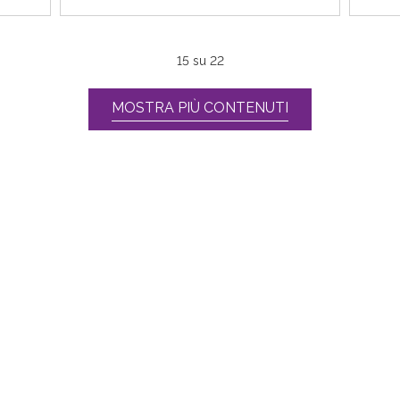
15
su
22
MOSTRA PIÙ CONTENUTI