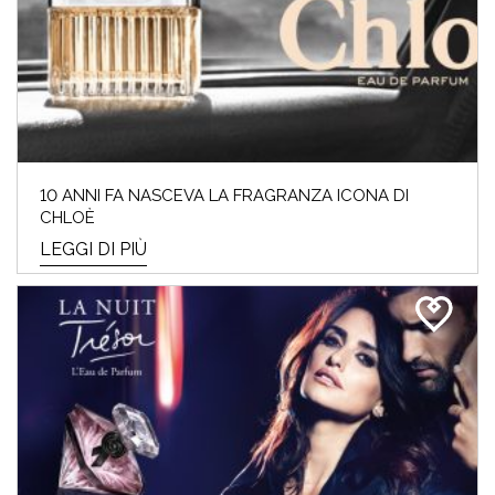
10 ANNI FA NASCEVA LA FRAGRANZA ICONA DI
CHLOÈ
LEGGI DI PIÙ