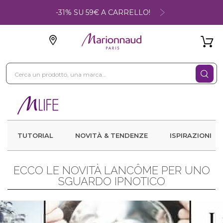
-31% SU 59€ A CARRELLO!
TUTORIAL
NOVITÀ & TENDENZE
ISPIRAZIONI
ECCO LE NOVITÀ LANCÔME PER UNO
SGUARDO IPNOTICO