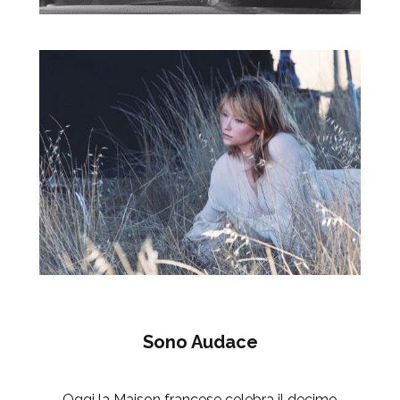
Sono Audace
Oggi la Maison francese celebra il decimo