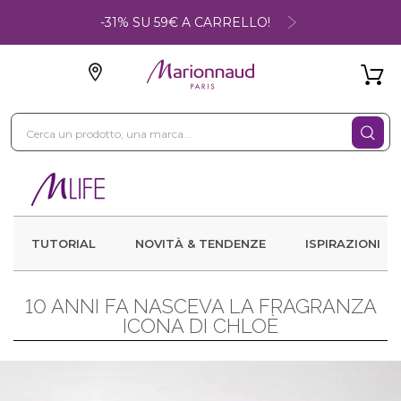
-31% SU 59€ A CARRELLO!
TUTORIAL
NOVITÀ & TENDENZE
ISPIRAZIONI
10 ANNI FA NASCEVA LA FRAGRANZA
ICONA DI CHLOÈ