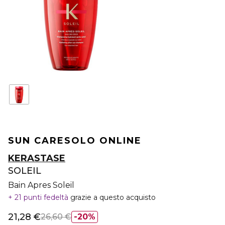
SUN CARE
SOLO ONLINE
KERASTASE
SOLEIL
Bain Apres Soleil
21 punti fedeltà
grazie a questo acquisto
21,28 €
26,60 €
20%