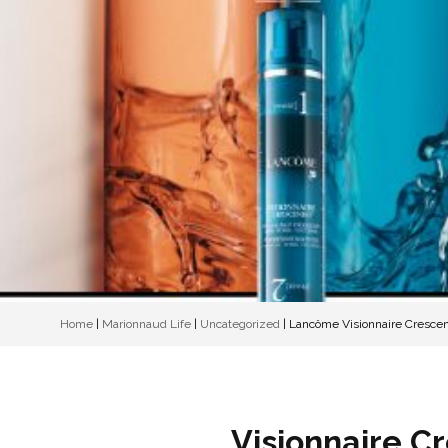
Home
|
Marionnaud Life
|
Uncategorized
|
Lancôme Visionnaire Cresce
Visionnaire 