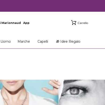
i Marionnaud
App
Carrello
Uomo
Marche
Capelli
🎁 Idee Regalo