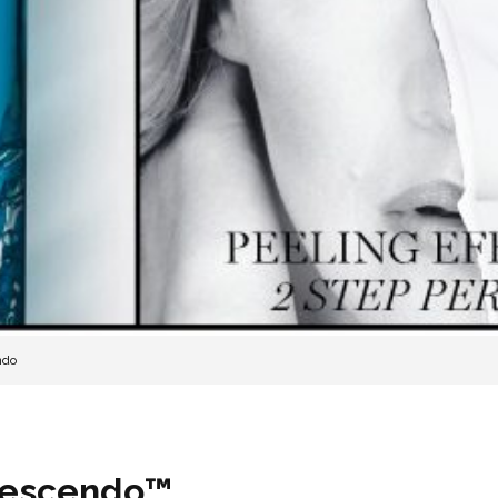
ndo
Crescendo™