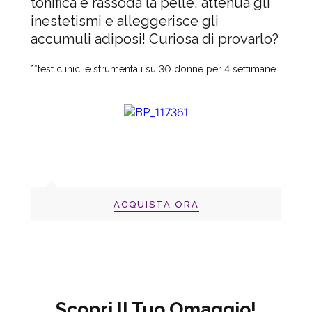
tonifica e rassoda la pelle, attenua gli
inestetismi e alleggerisce gli
accumuli adiposi! Curiosa di provarlo?
**test clinici e strumentali su 30 donne per 4 settimane.
ACQUISTA ORA
Scopri Il Tuo Omaggio!