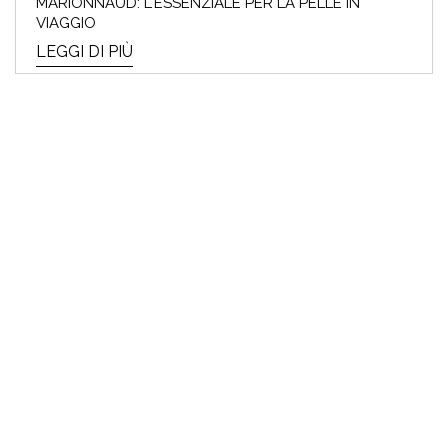
MARIONNAUD: L'ESSENZIALE PER LA PELLE IN
VIAGGIO
LEGGI DI PIÙ