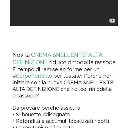
Novità
CREMA SNELLENTE° ALTA
DEFINIZIONE
riduce rimodella rassoda
E' tempo di remise en forme per un
#CorpoPerfetto
per l'estate! Perché non
iniziare con la nuova CREMA SNELLENTE°
ALTA DEFINIZIONE che riduce, rimodella
e rassoda?
Da provare perché assicura
• Silhouette ridisegnata
• Rotondità e accumuli localizzati ridotti
• Corpo tonico e levigato