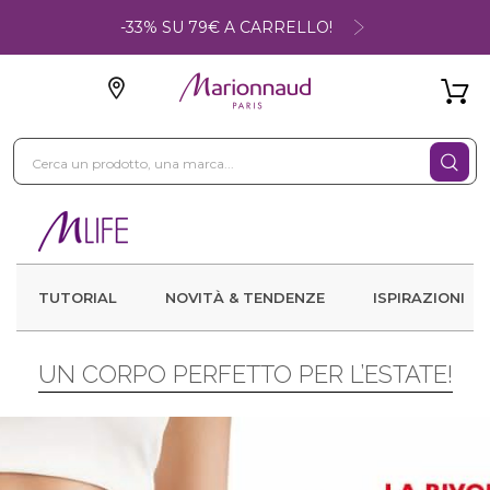
-33% SU 79€ A CARRELLO!
TUTORIAL
NOVITÀ & TENDENZE
ISPIRAZIONI
UN CORPO PERFETTO PER L’ESTATE!