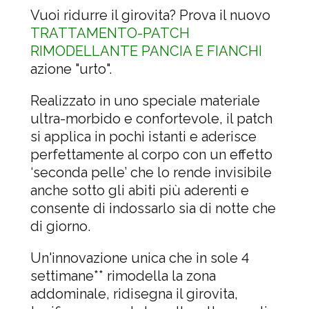
Vuoi ridurre il girovita?
Prova il nuovo
TRATTAMENTO-PATCH
RIMODELLANTE PANCIA E FIANCHI
azione "urto".
Realizzato in uno speciale materiale
ultra-morbido e confortevole, il patch
si applica in pochi istanti e aderisce
perfettamente al corpo con un effetto
‘seconda pelle’ che lo rende invisibile
anche sotto gli abiti più aderenti e
consente di indossarlo sia di notte che
di giorno.
Un'innova
zione unica che in sole 4
settimane** rimodella la zona
addominale, ridisegna il girovita,