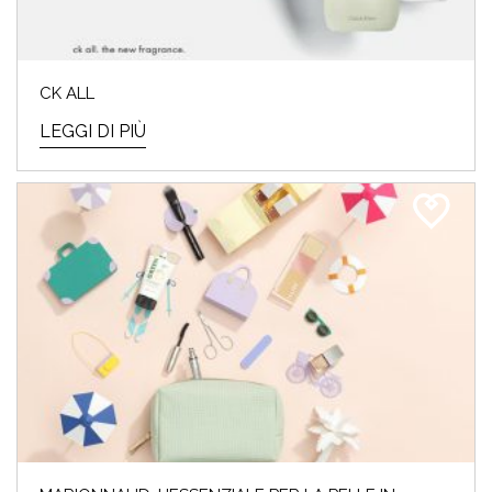
CK ALL
LEGGI DI PIÙ