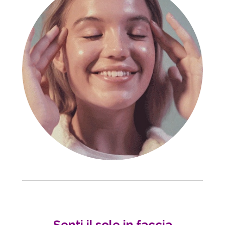
Senti il sole in faccia