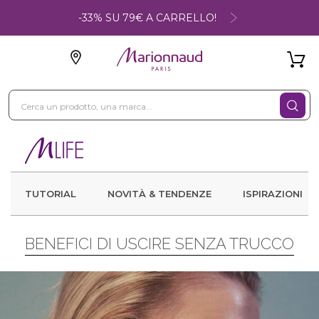
-33% SU 79€ A CARRELLO!
TUTORIAL
NOVITÀ & TENDENZE
ISPIRAZIONI
BENEFICI DI USCIRE SENZA TRUCCO