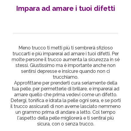
Impara ad amare i tuoi difetti
Meno trucco ti metti più ti sembrerà sfizioso
truccarti e più imparerai ad amare i tuoi difetti. Per
molte persone il trucco aumenta la sicurezza in sé
stessi. Giustissimo ma è importante anche non
sentirsi depresse e insicure quando non ci
trucchiamo.
Approfittane per prenderti cura seriamente della
tua pelle, per permetterle di brillare, e imparerai ad
amare quello che prima vedevi come un difetto.
Detergi, tonifica e idrata la pelle ogni sera, e se porti
il trucco assicurati di non averne lasciato nemmeno
un grammo prima di andare a letto. Col tempo
l'aspetto della pelle migliorerà e ti sentirai più
sicura, con o senza trucco.