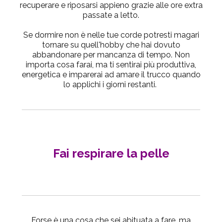
recuperare e riposarsi appieno grazie alle ore extra
passate a letto.
Se dormire non è nelle tue corde potresti magari
tornare su quell'hobby che hai dovuto
abbandonare per mancanza di tempo. Non
importa cosa farai, ma ti sentirai più produttiva,
energetica e imparerai ad amare il trucco quando
lo applichi i giorni restanti.
Fai respirare la pelle
Forse è una cosa che sei abituata a fare, ma