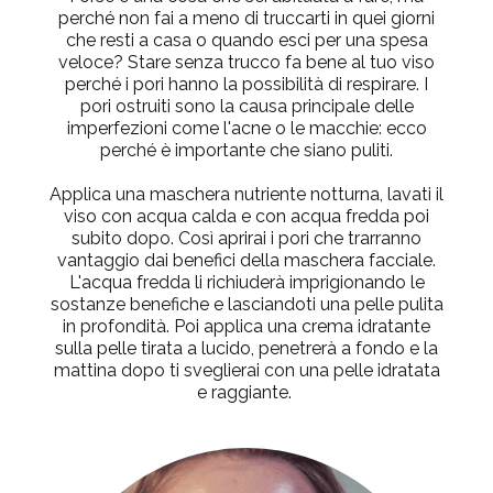
perché non fai a meno di truccarti in quei giorni
che resti a casa o quando esci per una spesa
veloce? Stare senza trucco fa bene al tuo viso
perché i pori hanno la possibilità di respirare. I
pori ostruiti sono la causa principale delle
imperfezioni come l'acne o le macchie: ecco
perché è importante che siano puliti.
Applica una maschera nutriente notturna, lavati il
viso con acqua calda e con acqua fredda poi
subito dopo. Così aprirai i pori che trarranno
vantaggio dai benefici della maschera facciale.
L'acqua fredda li richiuderà imprigionando le
sostanze benefiche e lasciandoti una pelle pulita
in profondità. Poi applica una crema idratante
sulla pelle tirata a lucido, penetrerà a fondo e la
mattina dopo ti sveglierai con una pelle idratata
e raggiante.