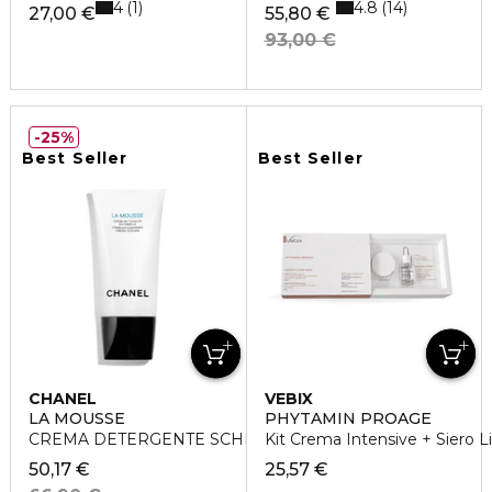
4
4.8
1
14
27,00 €
55,80 €
93,00 €
25%
Best Seller
Best Seller
CHANEL
VEBIX
LA MOUSSE
PHYTAMIN PROAGE
CREMA DETERGENTE SCHIUMOGENA ALLA CAMELIA
Kit Crema Intensive + Siero Li
50,17 €
25,57 €