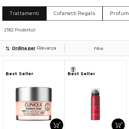
Trattamenti
Cofanetti Regalo
Profum
40 Prodotti visualizzati
2182 Prodotto/i
Ordina per
Rilevanza
Filtra
Best Seller
Best Seller