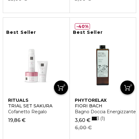
40%
Best Seller
Best Seller
RITUALS
PHYTORELAX
TRIAL SET SAKURA
FIORI BACH
Cofanetto Regalo
Bagno Doccia Energizzante
3
1
19,86 €
3,60 €
6,00 €