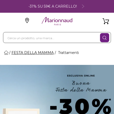
-31% SU 59€ A CARRELLO!
FESTA DELLA MAMMA
Trattamenti