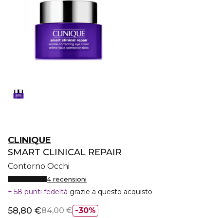
CLINIQUE
SMART CLINICAL REPAIR
Contorno Occhi
4 recensioni
58 punti fedeltà
grazie a questo acquisto
58,80 €
84,00 €
30%