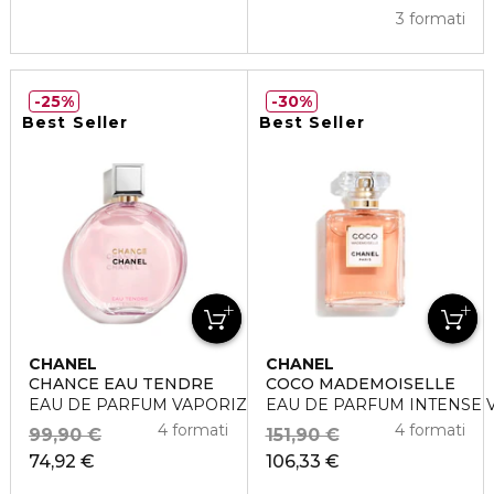
3 formati
25%
30%
Best Seller
Best Seller
CHANEL
CHANEL
CHANCE EAU TENDRE
COCO MADEMOISELLE
EAU DE PARFUM VAPORIZZATORE
EAU DE PARFUM INTENSE 
4 formati
4 formati
99,90 €
151,90 €
74,92 €
106,33 €