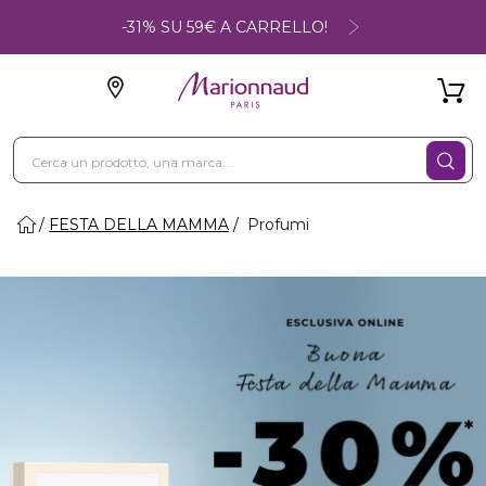
-31% SU 59€ A CARRELLO!
FESTA DELLA MAMMA
Profumi