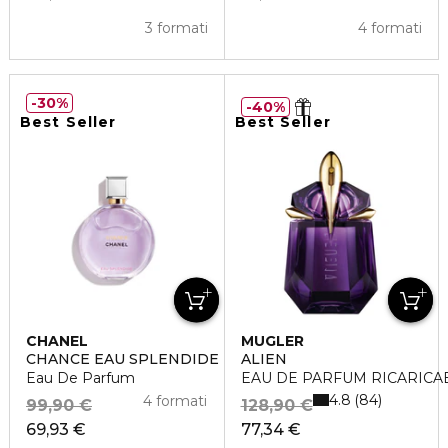
3 formati
4 formati
30%
40%
Best Seller
Best Seller
CHANEL
MUGLER
CHANCE EAU SPLENDIDE
ALIEN
Eau De Parfum
EAU DE PARFUM RICARICA
4.8
84
4 formati
99,90 €
128,90 €
69,93 €
77,34 €