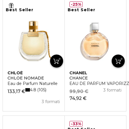
25%
Best Seller
Best Seller
CHLOÉ
CHANEL
CHLOE NOMADE
CHANCE
Eau de Parfum Naturelle
EAU DE PARFUM VAPORIZ
4.8
105
3 formati
133,17 €
99,90 €
74,92 €
3 formati
33%