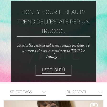
HONEY HOUR: IL BEAUTY
TREND DELL’ESTATE PER UN
TRUCCO ...
Se sei alla ricerca del trucco estate perfetto, c'è
un trend che sta conquistando TikTok e
Instagr...
LEGGI DI PIÙ
SELECT TAGS:
PIÙ RECENTI