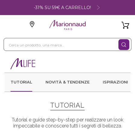
-31% SU 59€ A CARRELLO!
TUTORIAL
NOVITÀ & TENDENZE
ISPIRAZIONI
TUTORIAL
Tutorial e guide step-by-step per realizzare un look
impeccabile e conoscere tutti i segreti di bellezza.