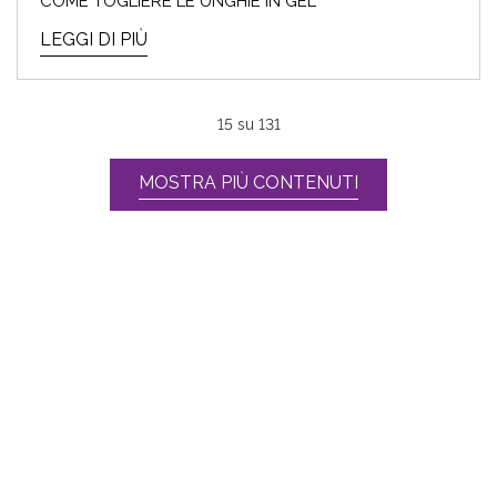
COME TOGLIERE LE UNGHIE IN GEL
LEGGI DI PIÙ
15
su
131
MOSTRA PIÙ CONTENUTI