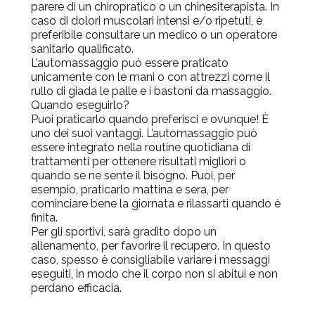
parere di un chiropratico o un chinesiterapista. In
caso di dolori muscolari intensi e/o ripetuti, è
preferibile consultare un medico o un operatore
sanitario qualificato.
L’automassaggio può essere praticato
unicamente con le mani o con attrezzi come il
rullo di giada le palle e i bastoni da massaggio.
Quando eseguirlo?
Puoi praticarlo quando preferisci e ovunque! È
uno dei suoi vantaggi.
L’automassaggio può
essere integrato nella routine quotidiana di
trattamenti
per ottenere risultati migliori o
quando se ne sente il bisogno. Puoi, per
esempio, praticarlo mattina e sera, per
cominciare bene la giornata e rilassarti quando è
finita.
Per gli sportivi, sarà gradito dopo un
allenamento, per favorire il recupero. In questo
caso, spesso è consigliabile variare i messaggi
eseguiti, in modo che il corpo non si abitui e non
perdano efficacia.