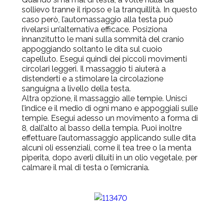
sollievo tranne il riposo e la tranquillità. In questo
caso però, l’automassaggio alla testa può
rivelarsi un’alternativa efficace. Posiziona
innanzitutto le mani sulla sommità del cranio
appoggiando soltanto le dita sul cuoio
capelluto. Esegui quindi dei piccoli movimenti
circolari leggeri. Il massaggio ti aiuterà a
distenderti e a stimolare la circolazione
sanguigna a livello della testa.
Altra opzione, il massaggio alle tempie. Unisci
l’indice e il medio di ogni mano e appoggiali sulle
tempie. Esegui adesso un movimento a forma di
8, dall’alto al basso della tempia. Puoi inoltre
effettuare l’automassaggio applicando sulle dita
alcuni oli essenziali, come il tea tree o la menta
piperita, dopo averli diluiti in un olio vegetale, per
calmare il mal di testa o l’emicrania.