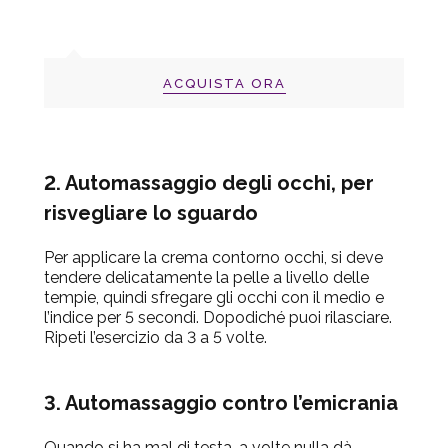
ACQUISTA ORA
2. Automassaggio degli occhi, per
risvegliare lo sguardo
Per applicare la crema contorno occhi, si deve
tendere delicatamente la pelle a livello delle
tempie, quindi sfregare gli occhi con il medio e
l’indice per 5 secondi. Dopodiché puoi rilasciare.
Ripeti l’esercizio da 3 a 5 volte.
3. Automassaggio contro l’emicrania
Quando si ha mal di testa, a volte nulla dà