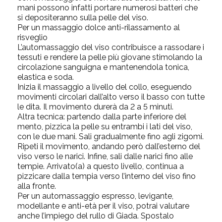
mani possono infatti portare numerosi batteri che
si depositeranno sulla pelle del viso.
Per un massaggio dolce anti-rilassamento al
risveglio
L’automassaggio del viso contribuisce a rassodare i
tessuti e rendere la pelle più giovane stimolando la
circolazione sanguigna e mantenendola tonica,
elastica e soda.
Inizia il massaggio a livello del collo, eseguendo
movimenti circolari dall’alto verso il basso con tutte
le dita. Il movimento durerà da 2 a 5 minuti.
Altra tecnica: partendo dalla parte inferiore del
mento, pizzica la pelle su entrambi i lati del viso,
con le due mani. Sali gradualmente fino agli zigomi.
Ripeti il movimento, andando però dall’esterno del
viso verso le narici. Infine, sali dalle narici fino alle
tempie. Arrivato(a) a questo livello, continua a
pizzicare dalla tempia verso l’interno del viso fino
alla fronte.
Per un automassaggio espresso, levigante,
modellante e anti-età per il viso, potrai valutare
anche l’impiego del rullo di Giada
. Spostalo