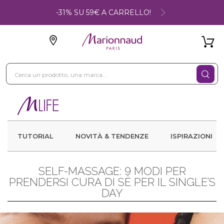
-31% SU 59€ A CARRELLO!
TUTORIAL
NOVITÀ & TENDENZE
ISPIRAZIONI
SELF-MASSAGE: 9 MODI PER
PRENDERSI CURA DI SÈ PER IL SINGLE’S
DAY