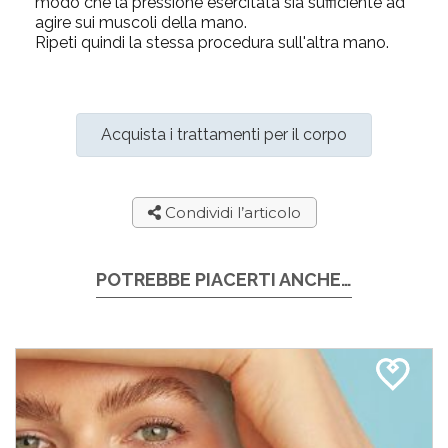
modo che la pressione esercitata sia sufficiente ad
agire sui muscoli della mano.
Ripeti quindi la stessa procedura sull'altra mano.
Acquista i trattamenti per il corpo
Condividi l’articolo
POTREBBE PIACERTI ANCHE…