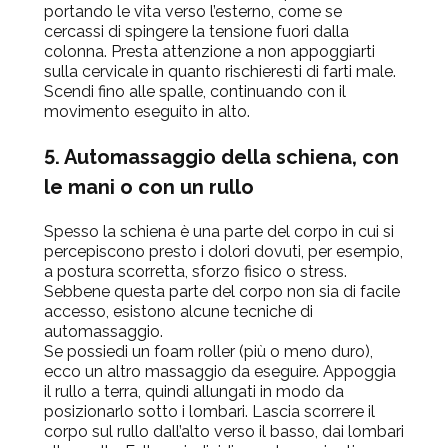
portando le vita verso l’esterno, come se
cercassi di spingere la tensione fuori dalla
colonna. Presta attenzione a non appoggiarti
sulla cervicale in quanto rischieresti di farti male.
Scendi fino alle spalle, continuando con il
movimento eseguito in alto.
5. Automassaggio della schiena, con
le mani o con un rullo
Spesso la schiena è una parte del corpo in cui si
percepiscono presto i dolori dovuti, per esempio,
a postura scorretta, sforzo fisico o stress.
Sebbene questa parte del corpo non sia di facile
accesso, esistono alcune tecniche di
automassaggio.
Se possiedi un foam roller (più o meno duro),
ecco un altro massaggio da eseguire. Appoggia
il rullo a terra, quindi allungati in modo da
posizionarlo sotto i lombari. Lascia scorrere il
corpo sul rullo dall’alto verso il basso, dai lombari