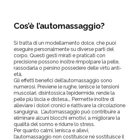
Cos’è l’automassaggio?
Si tratta di
un modellamento dolce, che puoi
eseguire personalmente
su diverse parti del
corpo. Questi gesti mirati e praticati con
precisione possono inoltre rimpolpare la pelle,
rassodarla o persino possedere delle
virtù anti-
età
.
Gli effetti benefici dell’automassaggio sono
numerosi
. Previene le rughe, lenisce le tensioni
muscolari, disintossica l’epidermide, rende la
pelle più liscia e distesa... Permette inoltre di
alleviare i dolori cronici e riattivare la circolazione
sanguigna. L’automassaggio può contribuire a
eliminare alcuni blocchi emotivi, a migliorare la
qualità del sonno e ridurre lo stress.
Per quanto calmi, lenisca e allevi,
l’automassaggio non costituisce né sostituisce il