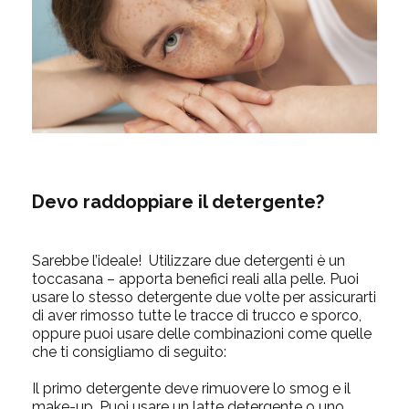
Devo raddoppiare il detergente?
Sarebbe l’ideale! Utilizzare due detergenti è un
toccasana – apporta benefici reali alla pelle. Puoi
usare lo stesso detergente due volte per assicurarti
di aver rimosso tutte le tracce di trucco e sporco,
oppure puoi usare delle combinazioni come quelle
che ti consigliamo di seguito:
Il primo detergente deve rimuovere lo smog e il
make-up. Puoi usare un
latte detergente
o uno