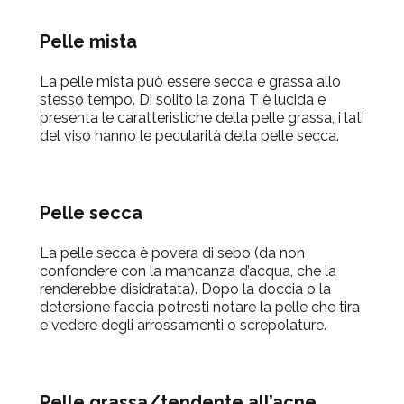
Pelle mista
La pelle mista può essere secca e grassa allo
stesso tempo. Di solito la zona T è lucida e
presenta le caratteristiche della pelle grassa, i lati
del viso hanno le pecularità della pelle secca.
Pelle secca
La pelle secca è povera di sebo (da non
confondere con la mancanza d’acqua, che la
renderebbe disidratata). Dopo la doccia o la
detersione faccia potresti notare la pelle che tira
e vedere degli arrossamenti o screpolature.
Pelle grassa/tendente all’acne