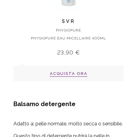
SVR
PHYSIOPURE
PHYSIOPURE EAU MICELLAIRE 400ML
23,90 €
ACQUISTA ORA
Balsamo detergente
Adatto a:
pelle normale, molto secca o sensibile.
Questo tipo di detergente nutrirà la pelle in