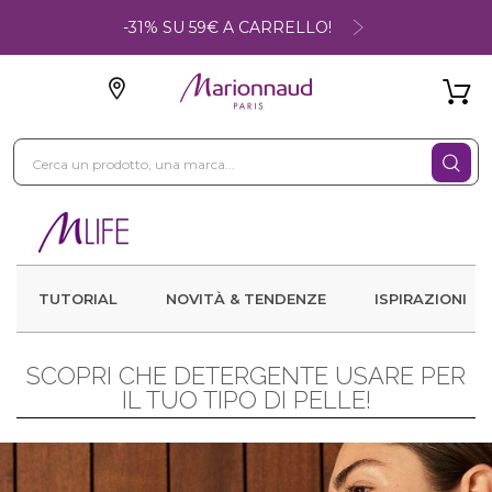
-31% SU 59€ A CARRELLO!
TUTORIAL
NOVITÀ & TENDENZE
ISPIRAZIONI
SCOPRI CHE DETERGENTE USARE PER
IL TUO TIPO DI PELLE!