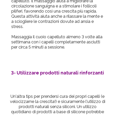
capelluto. Il massaggio aiuta a migliorare la
circolazione sanguigna e a stimolare i follicoli
piliferi, favorendo così una crescita più rapida.
Questa attività aiuta anche a rilassare la mente e
a sciogliere le contrazioni dovute ad ansia e
stress.
Massaggia il cuoio capelluto almeno 3 volte alla
settimana con i capelli completamente asciutti
per circa 5 minuti a sessione.
3- Utilizzare prodotti naturali rinforzanti
Un'altra tips per prendersi cura dei propri capelli (e
velocizzarne la crescita!) e sicuramente l'utilizzo di
prodotti naturali senza siliconi. Un utilizzo
quotidiano di prodotti a base di silicone potrebbe