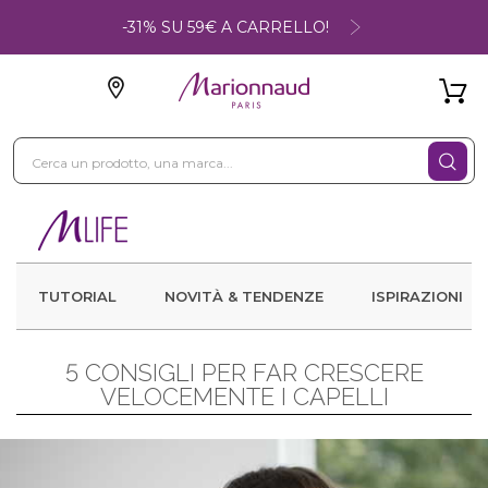
-31% SU 59€ A CARRELLO!
TUTORIAL
NOVITÀ & TENDENZE
ISPIRAZIONI
5 CONSIGLI PER FAR CRESCERE
VELOCEMENTE I CAPELLI