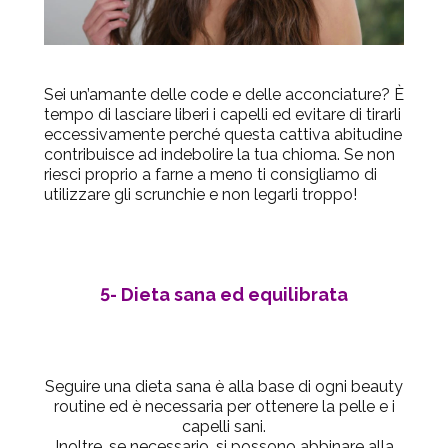
Sei un’amante delle code e delle acconciature? È
tempo di lasciare liberi i capelli ed evitare di tirarli
eccessivamente perché questa cattiva abitudine
contribuisce ad indebolire la tua chioma. Se non
riesci proprio a farne a meno ti consigliamo di
utilizzare gli scrunchie e non legarli troppo!
5- Dieta sana ed equilibrata
Seguire una dieta sana è alla base di ogni beauty
routine ed è necessaria per ottenere la pelle e i
capelli sani.
Inoltre, se necessario, si possono abbinare alla