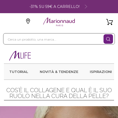
-31% SU 59€ A CARRELLO!
TUTORIAL
NOVITÀ & TENDENZE
ISPIRAZIONI
COS’È IL COLLAGENE E QUAL È IL SUO
RUOLO NELLA CURA DELLA PELLE?