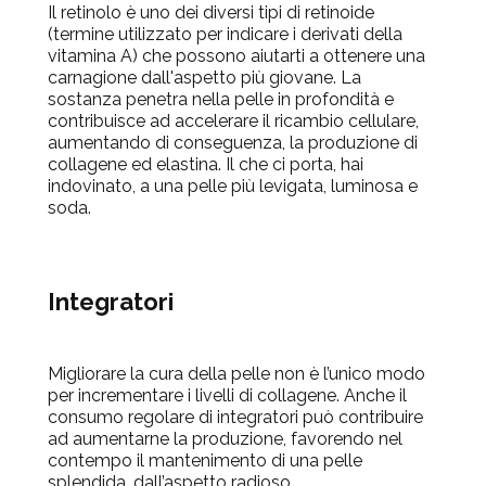
Il retinolo è uno dei diversi tipi di retinoide
(termine utilizzato per indicare i derivati della
vitamina A) che possono aiutarti a ottenere una
carnagione dall'aspetto più giovane. La
sostanza penetra nella pelle in profondità e
contribuisce ad accelerare il ricambio cellulare,
aumentando di conseguenza, la produzione di
collagene ed elastina. Il che ci porta, hai
indovinato, a una pelle più levigata, luminosa e
soda.
Integratori
Migliorare la cura della pelle non è l’unico modo
per incrementare i livelli di collagene. Anche il
consumo regolare di integratori può contribuire
ad aumentarne la produzione, favorendo nel
contempo il mantenimento di una pelle
splendida, dall’aspetto radioso.