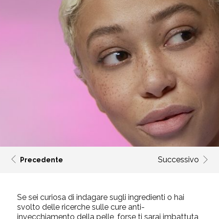
Successivo
Precedente
Se sei curiosa di indagare sugli ingredienti o hai
svolto delle ricerche sulle cure anti-
invecchiamento della pelle, forse ti sarai imbattuta