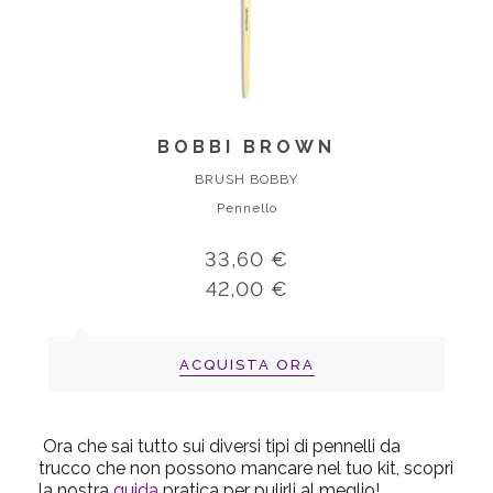
BOBBI BROWN
BRUSH BOBBY
Pennello
33,60 €
42,00 €
ACQUISTA ORA
Ora che sai tutto sui diversi tipi di pennelli da
trucco che non possono mancare nel tuo kit, scopri
la nostra
guida
pratica per pulirli al meglio!