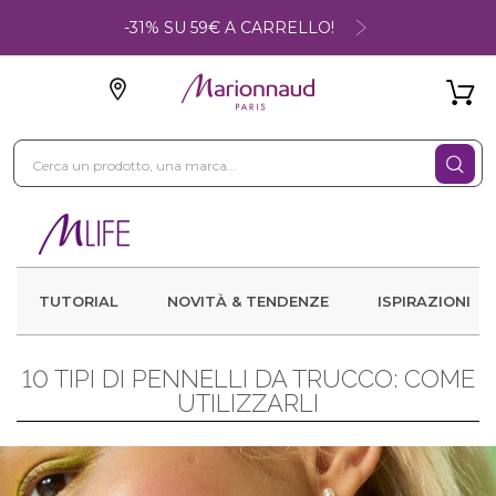
-31% SU 59€ A CARRELLO!
TUTORIAL
NOVITÀ & TENDENZE
ISPIRAZIONI
10 TIPI DI PENNELLI DA TRUCCO: COME
UTILIZZARLI