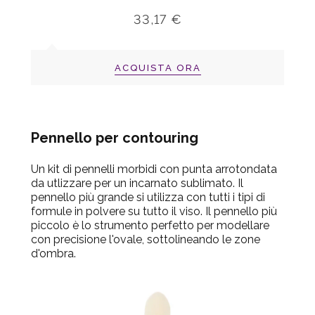
33,17 €
ACQUISTA ORA
Pennello per contouring
Un kit di pennelli morbidi con punta arrotondata
da utlizzare per un incarnato sublimato. Il
pennello più grande si utilizza con tutti i tipi di
formule in polvere su tutto il viso. Il pennello più
piccolo è lo strumento perfetto per modellare
con precisione l'ovale, sottolineando le zone
d'ombra.