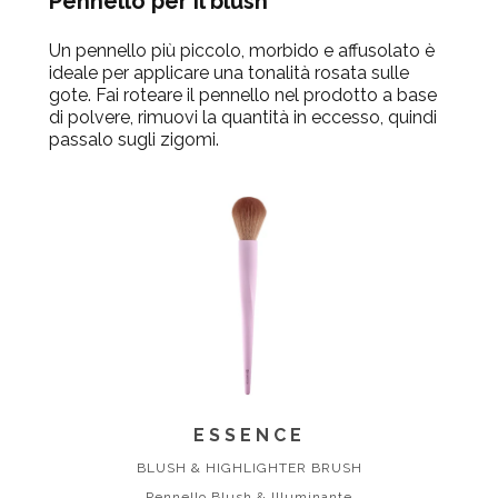
Pennello per il blush
Un pennello più piccolo, morbido e affusolato è
ideale per applicare una tonalità rosata sulle
gote. Fai roteare il pennello nel prodotto a base
di polvere, rimuovi la quantità in eccesso, quindi
passalo sugli zigomi.
ESSENCE
BLUSH & HIGHLIGHTER BRUSH
Pennello Blush & Illuminante