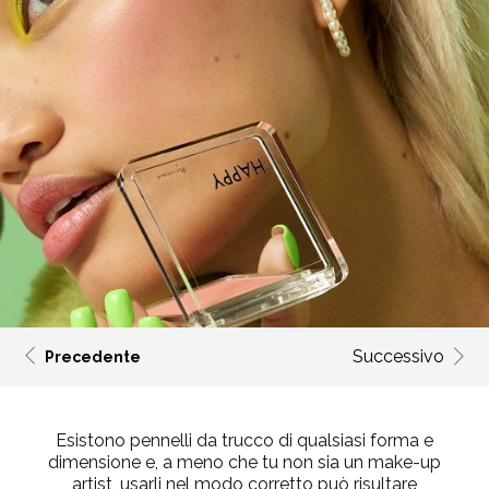
Successivo
Precedente
Esistono pennelli da trucco di qualsiasi forma e
dimensione e, a meno che tu non sia un make-up
artist, usarli nel modo corretto può risultare