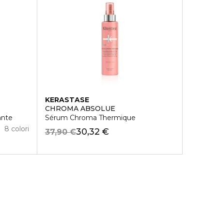
KERASTASE
CHROMA ABSOLUE
ante
Sérum Chroma Thermique
8 colori
30,32 €
37,90 €