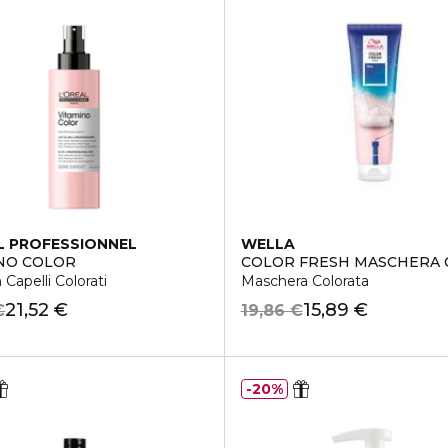
L PROFESSIONNEL
WELLA
NO COLOR
COLOR FRESH MASCHERA 
 Capelli Colorati
Maschera Colorata
21,52 €
15,89 €
€
19,86 €
20%