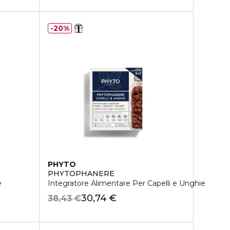
20%
PHYTO
PHYTOPHANERE
e
Integratore Alimentare Per Capelli e Unghie
30,74 €
38,43 €