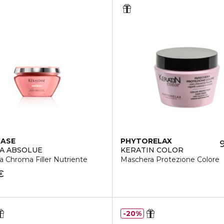
TASE
PHYTORELAX
A ABSOLUE
KERATIN COLOR
 Chroma Filler Nutriente
Maschera Protezione Colore
€
20%