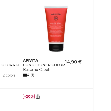
APIVITA
14,90 €
COLORATA BLUE
CONDITIONER COLOR
Balsamo Capelli
4
1
2 colori
20%