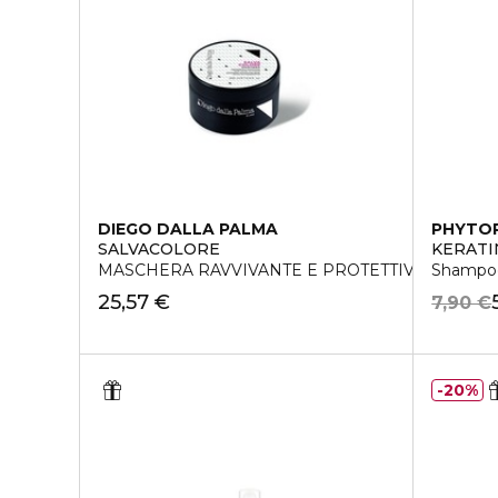
DIEGO DALLA PALMA
PHYTO
SALVACOLORE
KERATI
MASCHERA RAVVIVANTE E PROTETTIVA
Shampoo
25,57 €
7,90 €
20%