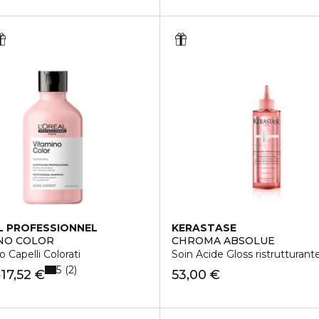
L PROFESSIONNEL
KERASTASE
NO COLOR
CHROMA ABSOLUE
Capelli Colorati
Soin Acide Gloss ristrutturant
5
2
17,52 €
53,00 €
€