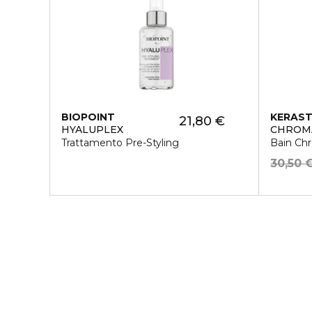
BIOPOINT
KERAS
21,80 €
HYALUPLEX
CHROM
Trattamento Pre-Styling
Bain Ch
30,50 