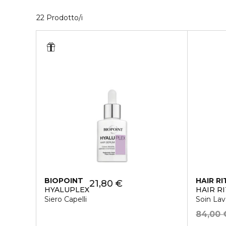
22 Prodotti visualizzati
22 Prodotto/i
BIOPOINT
HAIR RI
21,80 €
HYALUPLEX
HAIR R
Siero Capelli
Soin Lav
84,00 