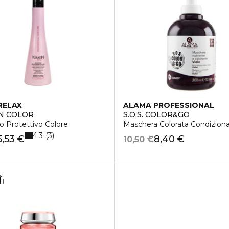
RELAX
ALAMA PROFESSIONAL
N COLOR
S.O.S. COLOR&GO
 Protettivo Colore
Maschera Colorata Condizion
4.3
3
5,53 €
8,40 €
10,50 €