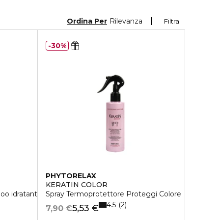
Ordina Per
Rilevanza
Filtra
30%
PHYTORELAX
KERATIN COLOR
o idratante
Spray Termoprotettore Proteggi Colore
4.5
2
5,53 €
7,90 €