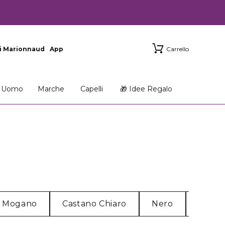
i Marionnaud
App
Carrello
Uomo
Marche
Capelli
🎁 Idee Regalo
Mogano
Castano Chiaro
Nero
Rosso