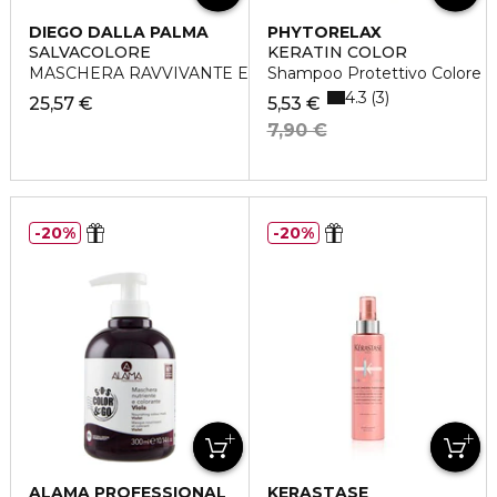
DIEGO DALLA PALMA
PHYTORELAX
SALVACOLORE
KERATIN COLOR
MASCHERA RAVVIVANTE E PROTETTIVA
Shampoo Protettivo Colore
4.3
3
25,57 €
5,53 €
7,90 €
20%
20%
ALAMA PROFESSIONAL
KERASTASE