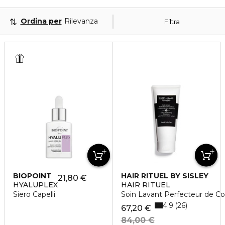
Ordina per
Rilevanza
Filtra
BIOPOINT
HAIR RITUEL BY SISLEY
21,80 €
HYALUPLEX
HAIR RITUEL
Siero Capelli
Soin Lavant Perfecteur de Coul
4.9
26
67,20 €
84,00 €