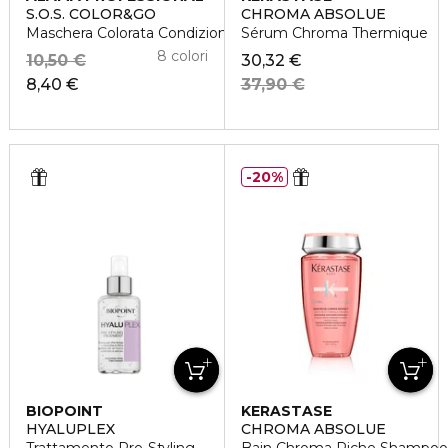
S.O.S. COLOR&GO
CHROMA ABSOLUE
Maschera Colorata Condizionante
Sérum Chroma Thermique
8 colori
10,50 €
30,32 €
8,40 €
37,90 €
20%
BIOPOINT
KERASTASE
HYALUPLEX
CHROMA ABSOLUE