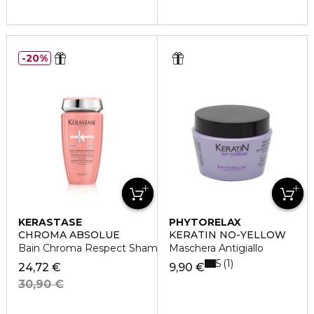
20%
KERASTASE
PHYTORELAX
CHROMA ABSOLUE
KERATIN NO-YELLOW
Bain Chroma Respect Shampoo idratante
Maschera Antigiallo
5
1
24,72 €
9,90 €
30,90 €