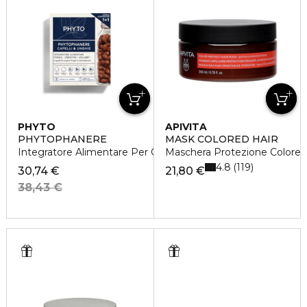
PHYTO
APIVITA
PHYTOPHANERE
MASK COLORED HAIR
Integratore Alimentare Per Capelli e Unghie
Maschera Protezione Colore
4.8
119
30,74 €
21,80 €
38,43 €