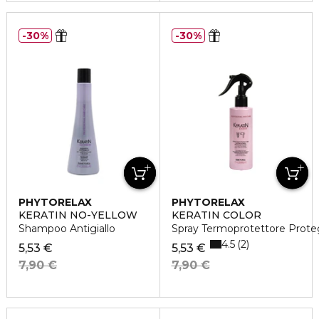
30%
30%
PHYTORELAX
PHYTORELAX
KERATIN NO-YELLOW
KERATIN COLOR
Shampoo Antigiallo
Spray Termoprotettore Prote
4.5
2
5,53 €
5,53 €
7,90 €
7,90 €