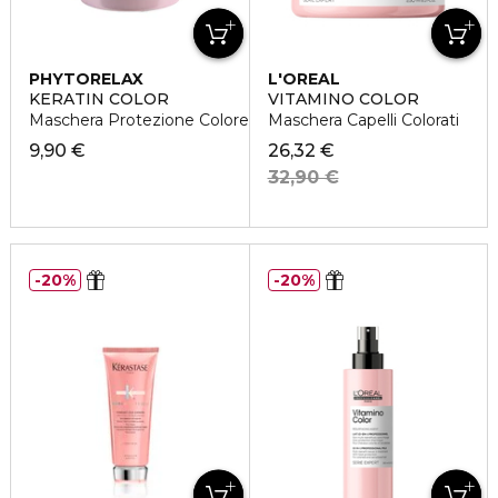
PHYTORELAX
L'OREAL
PROFESSIONNEL
KERATIN COLOR
VITAMINO COLOR
Maschera Protezione Colore
Maschera Capelli Colorati
9,90 €
26,32 €
32,90 €
20%
20%