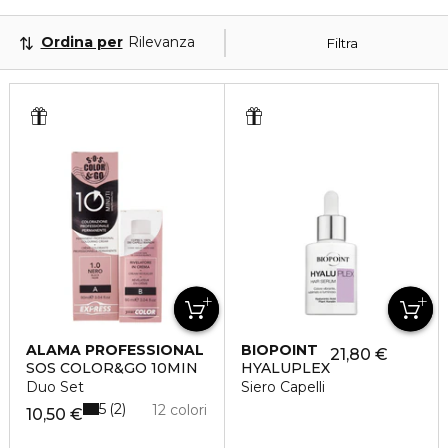
Ordina per
Rilevanza
Filtra
ALAMA PROFESSIONAL
BIOPOINT
21,80 €
SOS COLOR&GO 10MIN
HYALUPLEX
Duo Set
Siero Capelli
5
2
12 colori
10,50 €