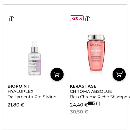
20%
BIOPOINT
KERASTASE
HYALUPLEX
CHROMA ABSOLUE
Trattamento Pre-Styling
Bain Chroma Riche Shampoo
5
1
21,80 €
24,40 €
30,50 €