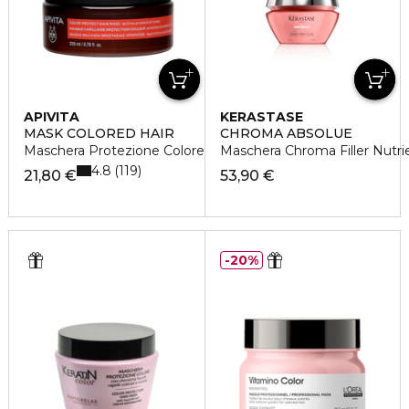
APIVITA
KERASTASE
MASK COLORED HAIR
CHROMA ABSOLUE
Maschera Protezione Colore
Maschera Chroma Filler Nutri
4.8
119
21,80 €
53,90 €
20%