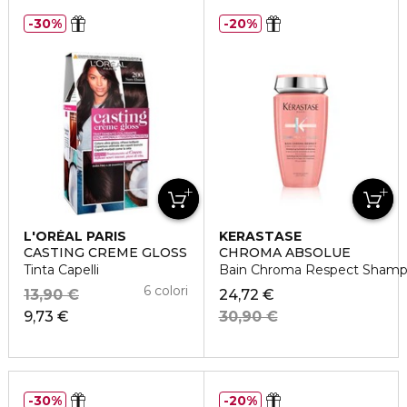
30%
20%
L'ORÉAL PARIS
KERASTASE
CASTING CREME GLOSS
CHROMA ABSOLUE
Tinta Capelli
Bain Chroma Respect Shampo
6 colori
13,90 €
24,72 €
9,73 €
30,90 €
30%
20%