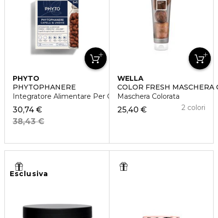
PHYTO
WELLA
PHYTOPHANERE
COLOR FRESH MASCHERA
Integratore Alimentare Per Capelli e Unghie
Maschera Colorata
2 colori
30,74 €
25,40 €
38,43 €
Esclusiva