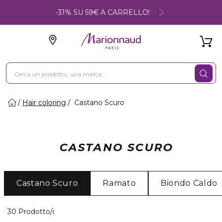
-31% SU 59€ A CARRELLO!
Hair coloring
Castano Scuro
CASTANO SCURO
Castano Scuro
Ramato
Biondo Caldo
30 Prodotti visualizzati
30 Prodotto/i