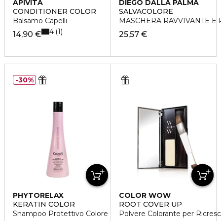
APIVITA
DIEGO DALLA PALMA
CONDITIONER COLOR
SALVACOLORE
Balsamo Capelli
MASCHERA RAVVIVANTE E 
4
1
14,90 €
25,57 €
30%
PHYTORELAX
COLOR WOW
KERATIN COLOR
ROOT COVER UP
Shampoo Protettivo Colore
Polvere Colorante per Ricresc