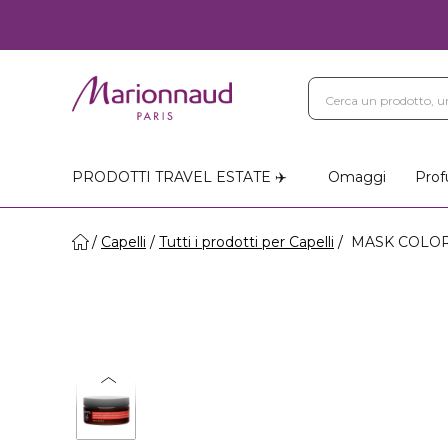
PRODOTTI TRAVEL ESTATE ✈️
Omaggi
Prof
Capelli
Tutti i prodotti per Capelli
MASK COLORED