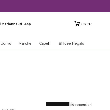
i Marionnaud
App
Carrello
Uomo
Marche
Capelli
🎁 Idee Regalo
119 recensioni