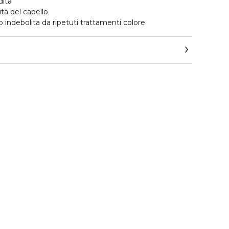
dità
tà del capello
lo indebolita da ripetuti trattamenti colore