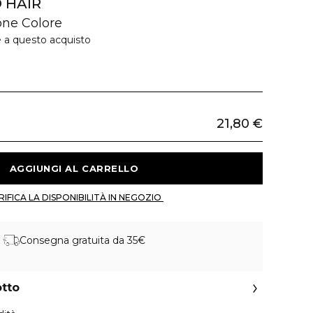
 HAIR
one Colore
e a questo acquisto
21,80 €
 AGGIUNGI AL CARRELLO 
 VERIFICA LA DISPONIBILITÀ IN NEGOZIO 
Consegna gratuita da 35€
otto