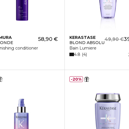
EMURA
KERASTASE
58,90 €
3
49,90 €
LONDE
BLOND ABSOLU
enishing conditioner
Bain Lumiere
4.8
4
20%