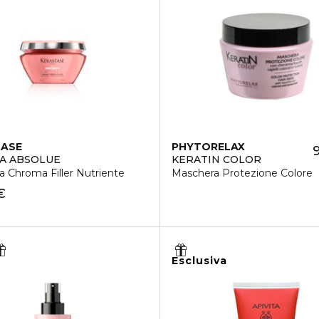
TASE
PHYTORELAX
A ABSOLUE
KERATIN COLOR
 Chroma Filler Nutriente
Maschera Protezione Colore
€
Esclusiva