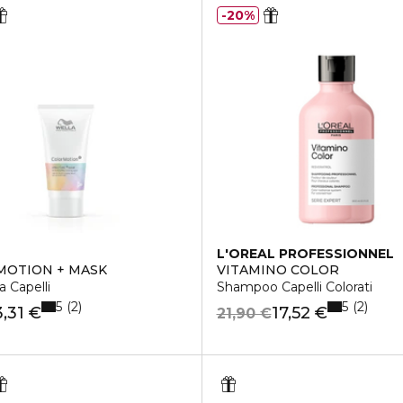
20%
L'OREAL PROFESSIONNEL
OTION + MASK
VITAMINO COLOR
 Capelli
Shampoo Capelli Colorati
5
5
2
2
3,31 €
17,52 €
21,90 €