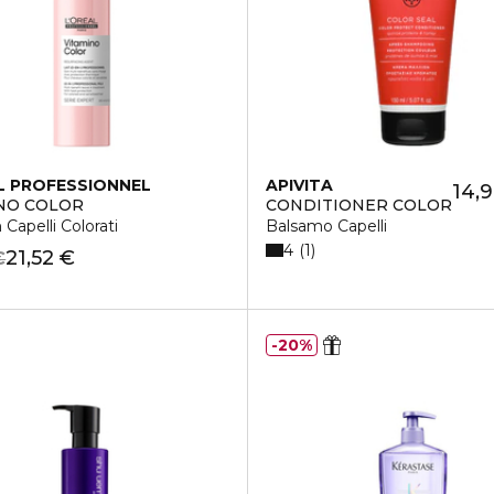
L PROFESSIONNEL
APIVITA
14,
NO COLOR
CONDITIONER COLOR
 Capelli Colorati
Balsamo Capelli
4
1
21,52 €
€
20%