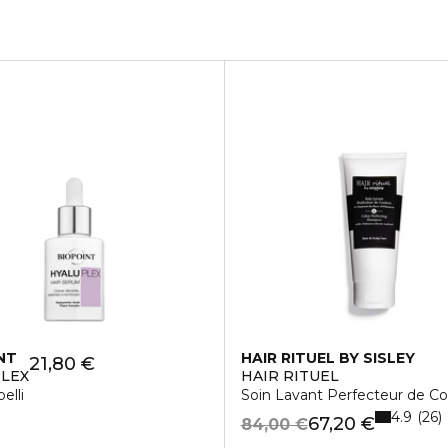
NT
HAIR RITUEL BY SISLEY
21,80 €
LEX
HAIR RITUEL
elli
Soin Lavant Perfecteur de Coul
4.9
26
67,20 €
84,00 €