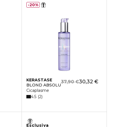
20%
KERASTASE
30,32 €
37,90 €
BLOND ABSOLU
Cicaplasme
4.5
2
Esclusiva