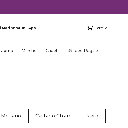
i Marionnaud
App
Carrello
Uomo
Marche
Capelli
🎁 Idee Regalo
Mogano
Castano Chiaro
Nero
Rosso