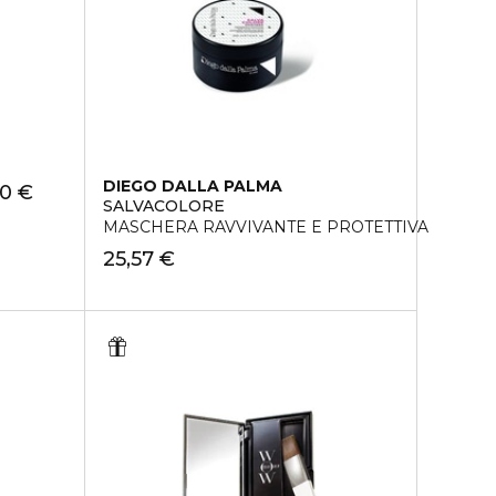
DIEGO DALLA PALMA
90 €
SALVACOLORE
MASCHERA RAVVIVANTE E PROTETTIVA
25,57 €