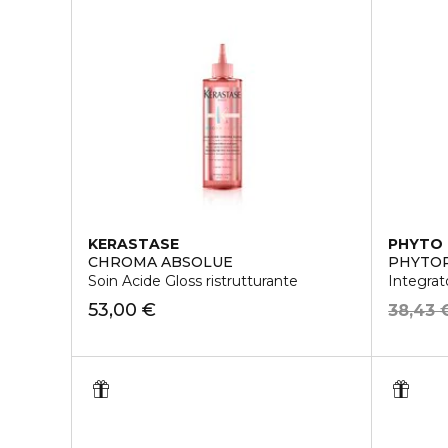
KERASTASE
PHYTO
CHROMA ABSOLUE
PHYTO
Soin Acide Gloss ristrutturante
Integrat
53,00 €
38,43 