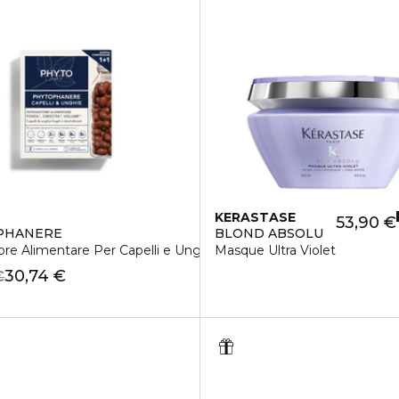
KERASTASE
53,90 €
PHANERE
BLOND ABSOLU
ore Alimentare Per Capelli e Unghie
Masque Ultra Violet
30,74 €
€