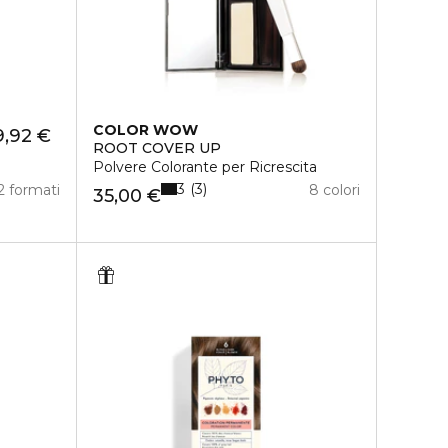
COLOR WOW
9,92 €
ROOT COVER UP
Polvere Colorante per Ricrescita
3
3
2 formati
8 colori
35,00 €