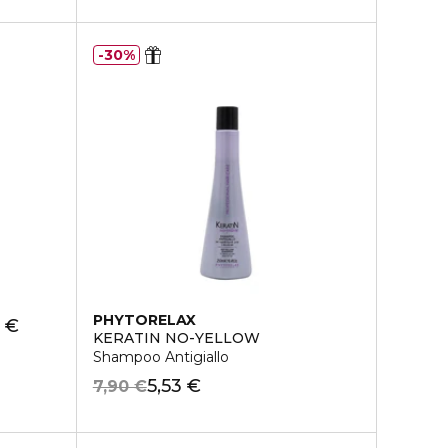
30%
PHYTORELAX
 €
KERATIN NO-YELLOW
Shampoo Antigiallo
5,53 €
7,90 €