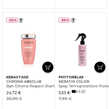
20%
30%
KERASTASE
PHYTORELAX
CHROMA ABSOLUE
KERATIN COLOR
Bain Chroma Respect Shampoo idratante
Spray Termoprotettore Prote
4.5
2
24,72 €
5,53 €
30,90 €
7,90 €