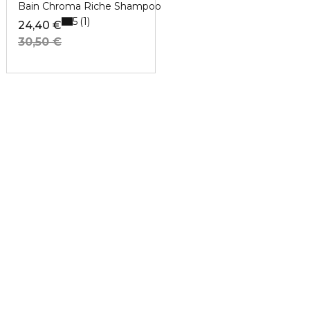
Bain Chroma Riche Shampoo
5
1
24,40 €
30,50 €