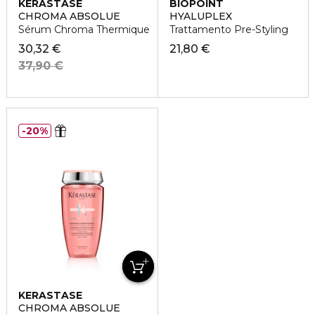
KERASTASE
BIOPOINT
CHROMA ABSOLUE
HYALUPLEX
Sérum Chroma Thermique
Trattamento Pre-Styling
30,32 €
21,80 €
37,90 €
20%
KERASTASE
CHROMA ABSOLUE