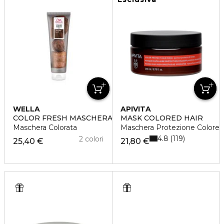
WELLA
APIVITA
COLOR FRESH MASCHERA COLORATA CHOCOLATE
MASK COLORED HAIR
Maschera Colorata
Maschera Protezione Colore
4.8
119
2 colori
25,40 €
21,80 €