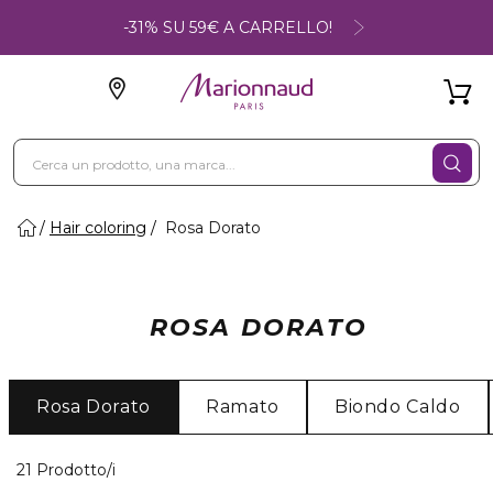
-31% SU 59€ A CARRELLO!
Hair coloring
Rosa Dorato
ROSA DORATO
Rosa Dorato
Ramato
Biondo Caldo
21 Prodotti visualizzati
21 Prodotto/i