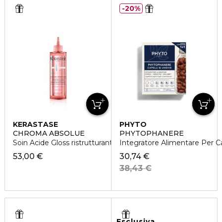
20%
KERASTASE
PHYTO
CHROMA ABSOLUE
PHYTOPHANERE
Soin Acide Gloss ristrutturante
Integratore Alimentare Per Ca
53,00 €
30,74 €
38,43 €
Esclusiva