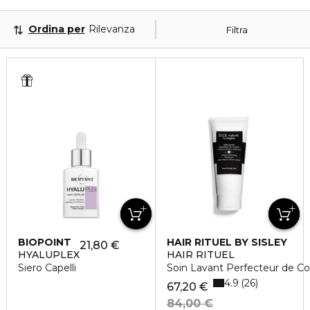
Ordina per
Rilevanza
Filtra
BIOPOINT
HAIR RITUEL BY SISLEY
21,80 €
HYALUPLEX
HAIR RITUEL
Siero Capelli
Soin Lavant Perfecteur de Coul
4.9
26
67,20 €
84,00 €