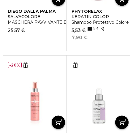
DIEGO DALLA PALMA
PHYTORELAX
SALVACOLORE
KERATIN COLOR
MASCHERA RAVVIVANTE E PROTETTIVA
Shampoo Protettivo Colore
4.3
3
25,57 €
5,53 €
7,90 €
20%