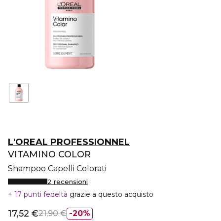
L'OREAL PROFESSIONNEL
VITAMINO COLOR
Shampoo Capelli Colorati
2 recensioni
17 punti fedeltà
grazie a questo acquisto
17,52 €
21,90 €
20%