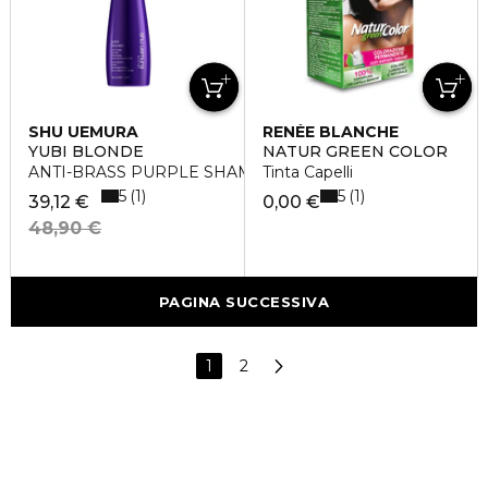
SHU UEMURA
RENÉE BLANCHE
YUBI BLONDE
NATUR GREEN COLOR
ANTI-BRASS PURPLE SHAMPOO
Tinta Capelli
5
5
1
1
39,12 €
0,00 €
48,90 €
PAGINA SUCCESSIVA
1
2