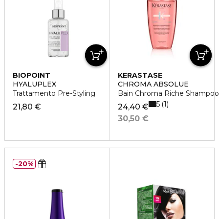
BIOPOINT
KERASTASE
HYALUPLEX
CHROMA ABSOLUE
Trattamento Pre-Styling
Bain Chroma Riche Shampoo
5
1
21,80 €
24,40 €
30,50 €
20%