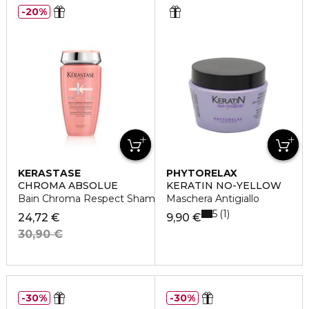
20%
KERASTASE
PHYTORELAX
CHROMA ABSOLUE
KERATIN NO-YELLOW
Bain Chroma Respect Shampoo idratante
Maschera Antigiallo
5
1
24,72 €
9,90 €
30,90 €
30%
30%