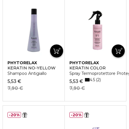
PHYTORELAX
PHYTORELAX
KERATIN NO-YELLOW
KERATIN COLOR
Shampoo Antigiallo
Spray Termoprotettore Prote
4.5
2
5,53 €
5,53 €
7,90 €
7,90 €
20%
20%