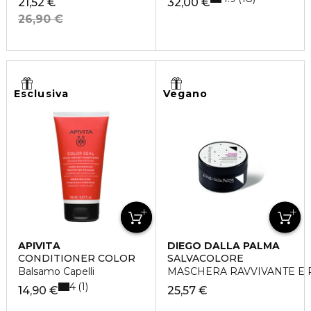
21,52 €
32,00 €
26,90 €
Esclusiva
Vegano
APIVITA
DIEGO DALLA PALMA
CONDITIONER COLOR
SALVACOLORE
Balsamo Capelli
MASCHERA RAVVIVANTE E 
4
1
14,90 €
25,57 €