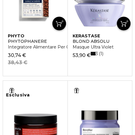
PHYTO
KERASTASE
PHYTOPHANERE
BLOND ABSOLU
Integratore Alimentare Per Capelli e Unghie
Masque Ultra Violet
3
1
30,74 €
53,90 €
38,43 €
Esclusiva