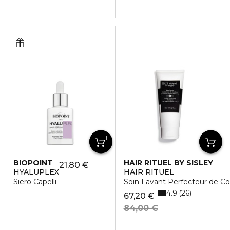
BIOPOINT
HAIR RITUEL BY SISLEY
21,80 €
HYALUPLEX
HAIR RITUEL
Siero Capelli
Soin Lavant Perfecteur de Coul
4.9
26
67,20 €
84,00 €