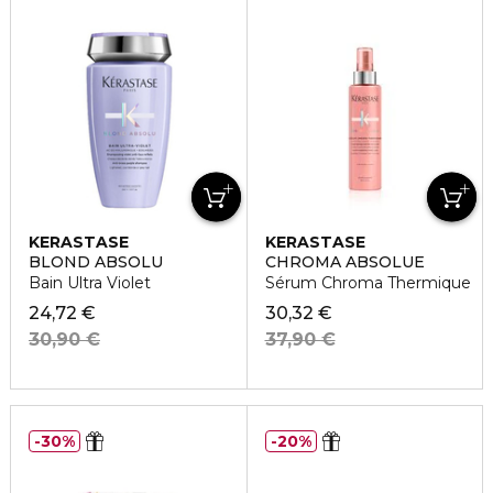
KERASTASE
KERASTASE
BLOND ABSOLU
CHROMA ABSOLUE
Bain Ultra Violet
Sérum Chroma Thermique
24,72 €
30,32 €
30,90 €
37,90 €
30%
20%