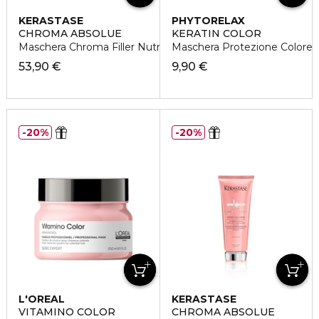
KERASTASE
PHYTORELAX
CHROMA ABSOLUE
KERATIN COLOR
Maschera Chroma Filler Nutriente
Maschera Protezione Colore
53,90 €
9,90 €
20%
20%
L'OREAL
KERASTASE
PROFESSIONNEL
VITAMINO COLOR
CHROMA ABSOLUE