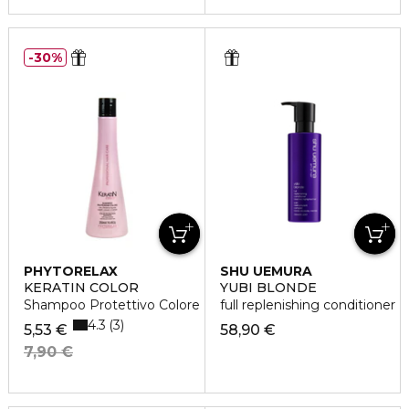
30%
PHYTORELAX
SHU UEMURA
KERATIN COLOR
YUBI BLONDE
Shampoo Protettivo Colore
full replenishing conditioner
4.3
3
5,53 €
58,90 €
7,90 €