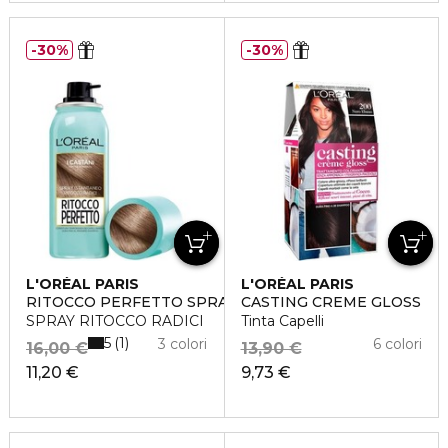
30%
30%
L'ORÉAL PARIS
L'ORÉAL PARIS
RITOCCO PERFETTO SPRAY
CASTING CREME GLOSS
SPRAY RITOCCO RADICI
Tinta Capelli
5
1
3 colori
6 colori
16,00 €
13,90 €
11,20 €
9,73 €