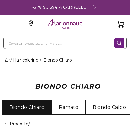
-31% SU 59€ A CARRELLO!
Hair coloring
Biondo Chiaro
BIONDO CHIARO
Biondo Chiaro
Ramato
Biondo Caldo
40 Prodotti visualizzati
41 Prodotto/i