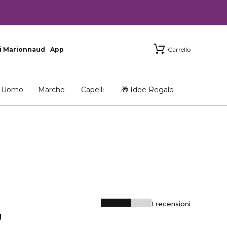
i Marionnaud
App
Carrello
Uomo
Marche
Capelli
🎁 Idee Regalo
1 recensioni
U