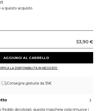
et
e a questo acquisto
53,90 €
 AGGIUNGI AL CARRELLO 
 VERIFICA LA DISPONIBILITÀ IN NEGOZIO 
Consegna gratuita da 35€
otto
do freddo decolorati, questa maschera viola rimuove i