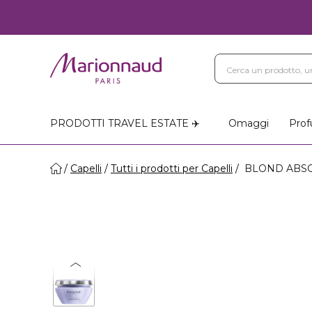
PRODOTTI TRAVEL ESTATE ✈️
Omaggi
Prof
Capelli
Tutti i prodotti per Capelli
BLOND ABSOLU