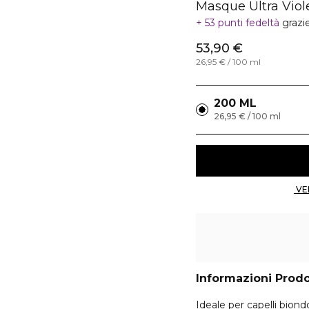
Masque Ultra Viol
53 punti fedeltà
grazi
53,90 €
26,95 € / 100 ml
200 ML
26,95 € / 100 ml
Informazioni Prod
Ideale per capelli bion