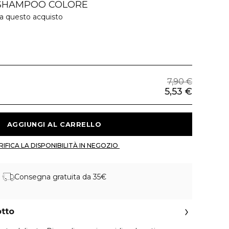
 SHAMPOO COLORE
 a questo acquisto
7,90 €
5,53 €
 AGGIUNGI AL CARRELLO 
 VERIFICA LA DISPONIBILITÀ IN NEGOZIO 
Consegna gratuita da 35€
otto