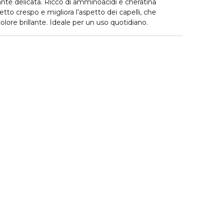
te delicata. Ricco di amminoacidi e cheratina
ffetto crespo e migliora l’aspetto dei capelli, che
 colore brillante. Ideale per un uso quotidiano.