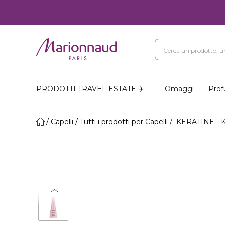
PRODOTTI TRAVEL ESTATE ✈️
Omaggi
Prof
Capelli
Tutti i prodotti per Capelli
KERATINE -