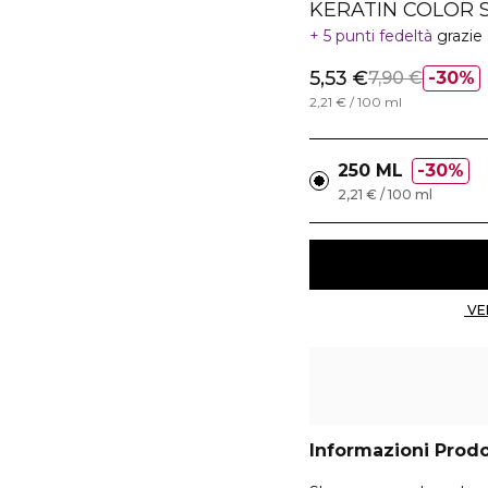
KERATIN COLOR
5 punti fedeltà
grazie
5,53 €
7,90 €
30%
2,21 € / 100 ml
250 ML
30%
2,21 € / 100 ml
Informazioni Prod