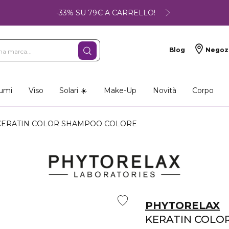
-33% SU 79€ A CARRELLO!
Blog
Negoz
umi
Viso
Solari ☀️
Make-Up
Novità
Corpo
 KERATIN COLOR SHAMPOO COLORE
PHYTORELAX
KERATIN COLO