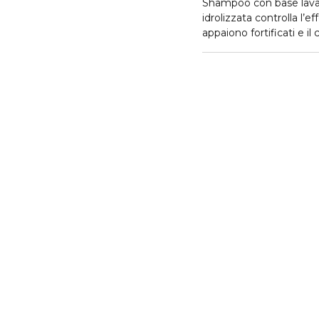
Shampoo con base lavan
idrolizzata controlla l’e
appaiono fortificati e il