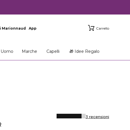
i Marionnaud
App
Carrello
Uomo
Marche
Capelli
🎁 Idee Regalo
3 recensioni
R