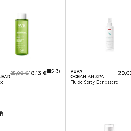
5
3
PUPA
18,13 €
20,0
25,90 €
LEAR
OCEANIAN SPA
eel
Fluido Spray Benessere