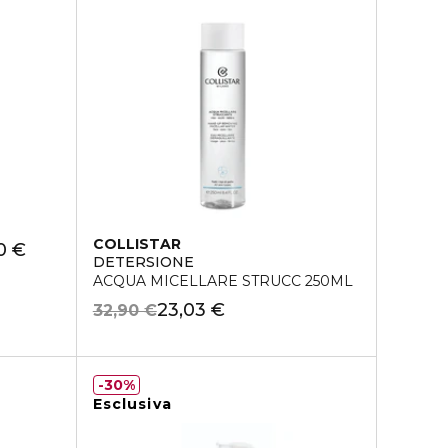
COLLISTAR
0 €
DETERSIONE
ACQUA MICELLARE STRUCC 250ML
23,03 €
32,90 €
30%
Esclusiva