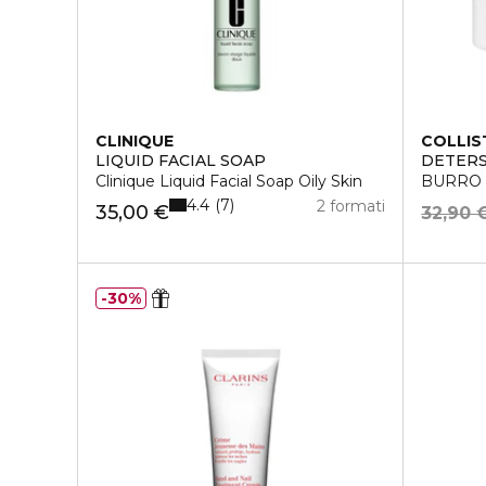
CLINIQUE
COLLIS
LIQUID FACIAL SOAP
DETER
Clinique Liquid Facial Soap Oily Skin
BURRO 
4.4
7
2 formati
35,00 €
32,90 
30%