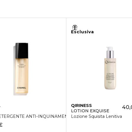
Esclusiva
L
QIRINESS
40,
LOTION EXQUISE
ETERGENTE ANTI-INQUINAMENTO
Lozione Squisita Lenitiva
€