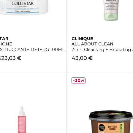
TAR
CLINIQUE
SIONE
ALL ABOUT CLEAN
STRUCCANTE DETERG 100ML
2-In-1 Cleansing + Exfoliating 
23,03 €
43,00 €
€
30%