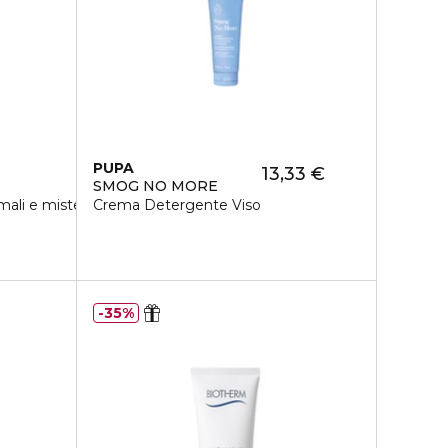
PUPA
13,33 €
SMOG NO MORE
ali e miste
Crema Detergente Viso
35%