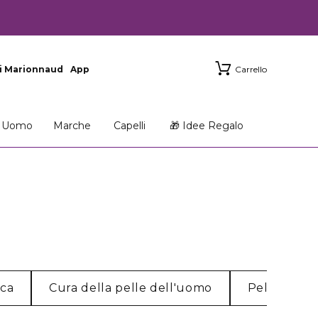
i Marionnaud
App
Carrello
Uomo
Marche
Capelli
🎁 Idee Regalo
cca
Cura della pelle dell'uomo
Pelle norm