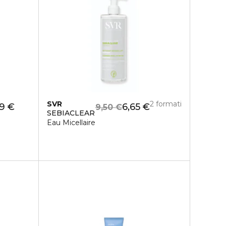
SVR
2 formati
9 €
6,65 €
9,50 €
SEBIACLEAR
Eau Micellaire