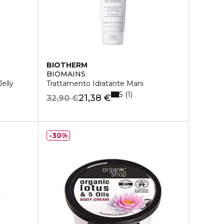
BIOTHERM
BIOMAINS
Jelly
Trattamento Idratante Mani
5
1
21,38 €
32,90 €
30%