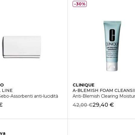
30%
DO
CLINIQUE
 LINE
A-BLEMISH FOAM CLEANSI
Sebo-Assorbenti anti-lucidità
Anti-Blemish Clearing Moistu
€
29,40 €
42,00 €
iva