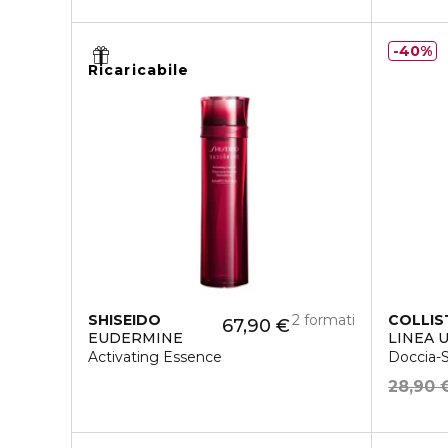
40%
Ricaricabile
SHISEIDO
2 formati
COLLIS
67,90 €
EUDERMINE
LINEA 
Activating Essence
Doccia-
28,90 