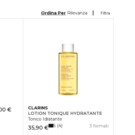
Ordina Per
Rilevanza
Filtra
CLARINS
00 €
LOTION TONIQUE HYDRATANTE
Tonico Idratante
5
4
3 formati
35,90 €