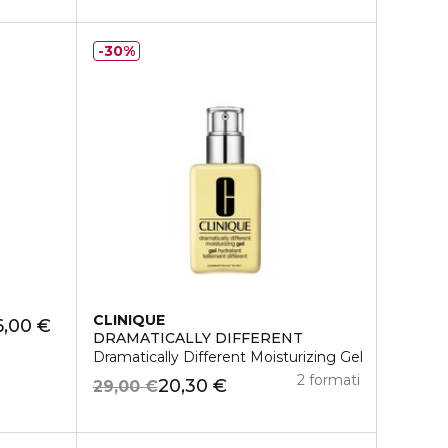
30%
CLINIQUE
6,00 €
DRAMATICALLY DIFFERENT
Dramatically Different Moisturizing Gel
2 formati
20,30 €
29,00 €