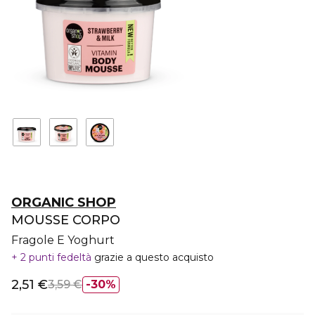
ORGANIC SHOP
MOUSSE CORPO
Fragole E Yoghurt
2 punti fedeltà
grazie a questo acquisto
2,51 €
3,59 €
30%