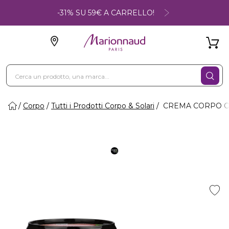
-31% SU 59€ A CARRELLO!
Corpo
Tutti i Prodotti Corpo & Solari
CREMA CORPO ORG