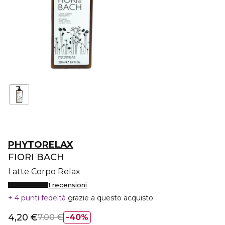
PHYTORELAX
FIORI BACH
Latte Corpo Relax
1 recensioni
4 punti fedeltà
grazie a questo acquisto
4,20 €
7,00 €
40%