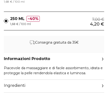
1,68 € / 100 ml
250 ML
40%
7,00 €
4,20 €
1,68 € / 100 ml
Consegna gratuita da 35€
Informazioni Prodotto
Piacevole da massaggiare e di facile assorbimento, idrata e
protegge la pelle rendendola elastica e luminosa.
Ingredienti