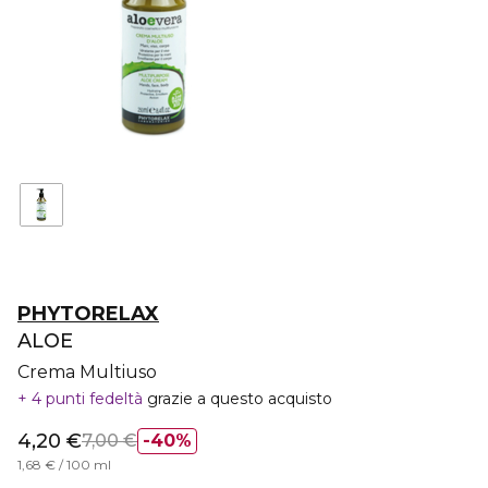
PHYTORELAX
ALOE
Crema Multiuso
4 punti fedeltà
grazie a questo acquisto
4,20 €
7,00 €
40%
1,68 € / 100 ml