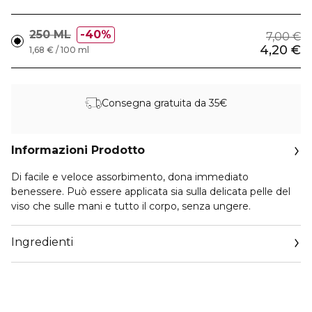
250 ML
40%
7,00 €
4,20 €
1,68 € / 100 ml
Consegna gratuita da 35€
Informazioni Prodotto
Di facile e veloce assorbimento, dona immediato
benessere. Può essere applicata sia sulla delicata pelle del
viso che sulle mani e tutto il corpo, senza ungere.
Ingredienti