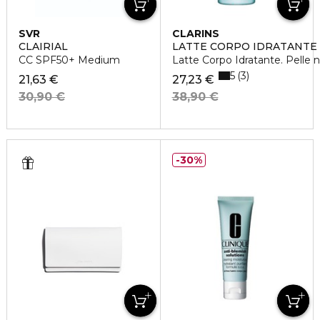
SVR
CLARINS
CLAIRIAL
LATTE CORPO IDRATANTE
CC SPF50+ Medium
Latte Corpo Idratante. Pelle 
5
3
21,63 €
27,23 €
30,90 €
38,90 €
30%