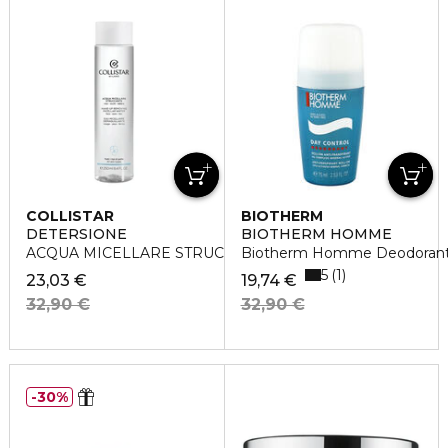
COLLISTAR
BIOTHERM
DETERSIONE
BIOTHERM HOMME
ACQUA MICELLARE STRUCC 250ML
Biotherm Homme Deodorante
5
1
23,03 €
19,74 €
32,90 €
32,90 €
30%