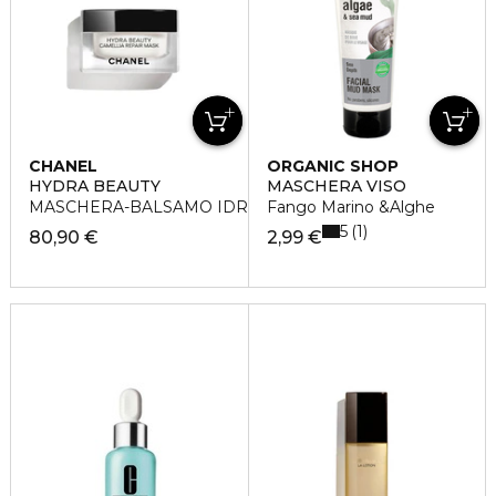
CHANEL
ORGANIC SHOP
HYDRA BEAUTY
MASCHERA VISO
MASCHERA-BALSAMO IDRATANTE RIPARATRICE
Fango Marino &Alghe
5
1
80,90 €
2,99 €