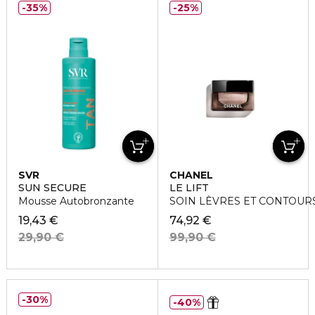
35%
25%
SVR
CHANEL
SUN SECURE
LE LIFT
Mousse Autobronzante
SOIN LÈVRES ET CONTOURS
19,43 €
74,92 €
29,90 €
99,90 €
30%
40%