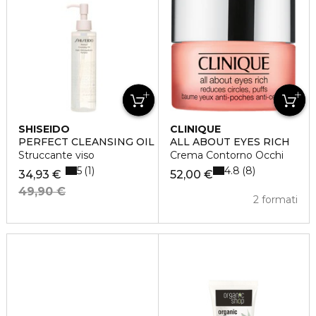
SHISEIDO
CLINIQUE
PERFECT CLEANSING OIL
ALL ABOUT EYES RICH
Struccante viso
Crema Contorno Occhi
5
4.8
1
8
34,93 €
52,00 €
49,90 €
2 formati