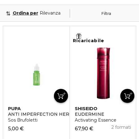
Ordina per
Rilevanza
Filtra
Ricaricabile
PUPA
SHISEIDO
ANTI IMPERFECTION HERO
EUDERMINE
Sos Brufoletti
Activating Essence
2 formati
5,00 €
67,90 €