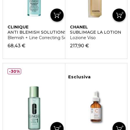
CLINIQUE
CHANEL
ANTI BLEMISH SOLUTIONS
SUBLIMAGE LA LOTION
Blemish + Line Correcting Serum Siero
Lozione Viso
68,43 €
217,90 €
30%
Esclusiva