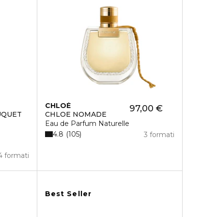
CHLOÉ
97,00 €
UQUET
CHLOE NOMADE
Eau de Parfum Naturelle
4.8
105
3 formati
4 formati
Best Seller