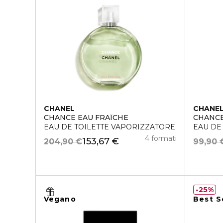
CHANEL
CHANE
CHANCE EAU FRAÎCHE
CHANC
EAU DE TOILETTE VAPORIZZATORE
EAU DE
4 formati
153,67 €
204,90 €
99,90 
25%
Vegano
Best S