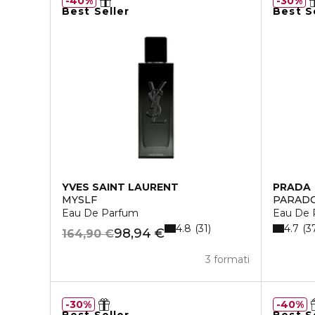
40%
30%
Best Seller
Best S
YVES SAINT LAURENT
PRADA
MYSLF
PARAD
Eau De Parfum
Eau De 
4.8
4.7
31
3
98,94 €
164,90 €
3 formati
30%
40%