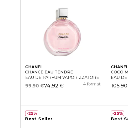
CHANEL
CHANE
CHANCE EAU TENDRE
COCO 
EAU DE PARFUM VAPORIZZATORE
EAU DE
4 formati
74,92 €
105,90
99,90 €
25%
25%
Best Seller
Best S