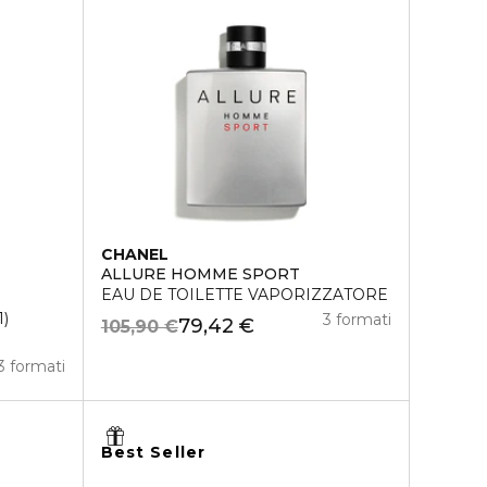
CHANEL
ALLURE HOMME SPORT
EAU DE TOILETTE VAPORIZZATORE
1
3 formati
79,42 €
105,90 €
3 formati
Best Seller