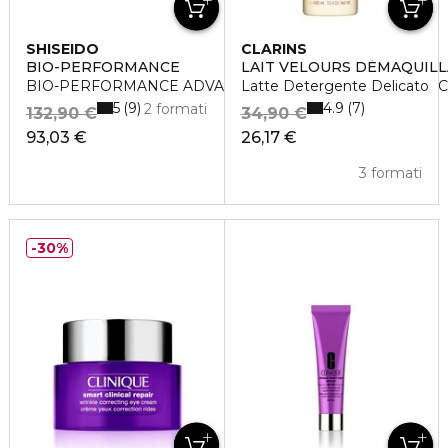
SHISEIDO
CLARINS
BIO-PERFORMANCE
LAIT VELOURS DÉMAQUIL
BIO-PERFORMANCE ADVANCED SUPER REVITALIZING 
Latte Detergente Delicato
5
4.9
9
7
2 formati
132,90 €
34,90 €
93,03 €
26,17 €
3 formati
30%