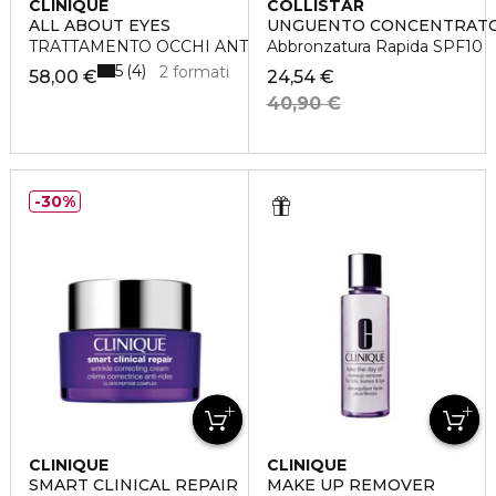
CLINIQUE
COLLISTAR
ALL ABOUT EYES
UNGUENTO CONCENTRAT
TRATTAMENTO OCCHI ANTI-BORSE ANTI-OCCHIAIE
Abbronzatura Rapida SPF10
5
4
2 formati
58,00 €
24,54 €
40,90 €
30%
CLINIQUE
CLINIQUE
SMART CLINICAL REPAIR
MAKE UP REMOVER