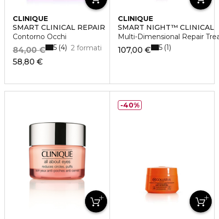
CLINIQUE
CLINIQUE
SMART CLINICAL REPAIR
SMART NIGHT™ CLINICAL
Contorno Occhi
Multi-Dimensional Repair Tre
5
5
4
1
2 formati
84,00 €
107,00 €
58,80 €
40%