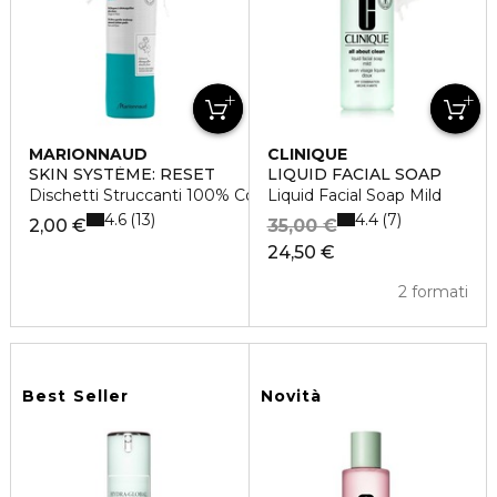
MARIONNAUD
CLINIQUE
SKIN SYSTÈME: RESET
LIQUID FACIAL SOAP
Dischetti Struccanti 100% Cotone
Liquid Facial Soap Mild
4.6
4.4
13
7
2,00 €
35,00 €
24,50 €
2 formati
Best Seller
Novità