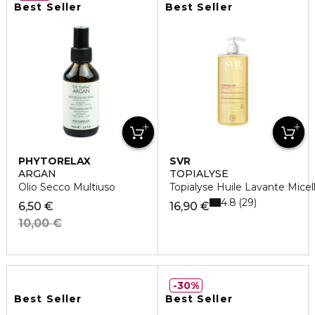
Best Seller
Best Seller
PHYTORELAX
SVR
ARGAN
TOPIALYSE
Olio Secco Multiuso
Topialyse Huile Lavante Mice
4.8
29
6,50 €
16,90 €
10,00 €
30%
Best Seller
Best Seller